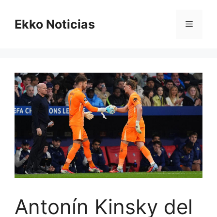
Saltar
al
Ekko Noticias
Menú
contenido
Antonín Kinsky del