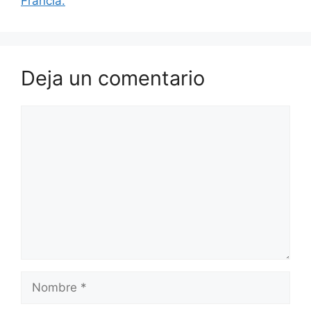
Francia.
Deja un comentario
Comentario
Nombre