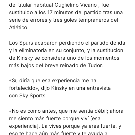
del titular habitual
Guglielmo Vicario
, fue
sustituido a los 17 minutos del partido tras una
serie de errores y tres goles tempraneros del
Atlético.
Los Spurs acabaron perdiendo el partido de ida
y la eliminatoria en su conjunto, y la sustitución
de Kinsky se considera uno de los momentos
más bajos del breve reinado de Tudor.
«Sí, diría que esa experiencia me ha
fortalecido», dijo Kinsky en una entrevista
con
Sky Sports
.
«No es como antes, que me sentía débil; ahora
me siento más fuerte porque viví [esa
experiencia]. La vives porque ya eres fuerte, y
eso te hace aún más fuerte y te ayuda a