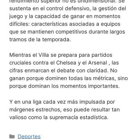
rendimiento superior no es unidimensional. Se
sustenta en el control defensivo, la gestión del
juego y la capacidad de ganar en momentos
difíciles: características asociadas a equipos
que se mantienen competitivos durante largos
tramos de la temporada.
Mientras el Villa se prepara para partidos
cruciales contra
el Chelsea
y
el Arsenal
, las
cifras enmarcan el debate con claridad. No
ganan porque dominen todas las métricas, sino
porque dominan los momentos importantes.
Y en una liga cada vez más impulsada por
márgenes estrechos, eso puede resultar tan
valioso como la supremacía estadística.
Categorías
Deportes