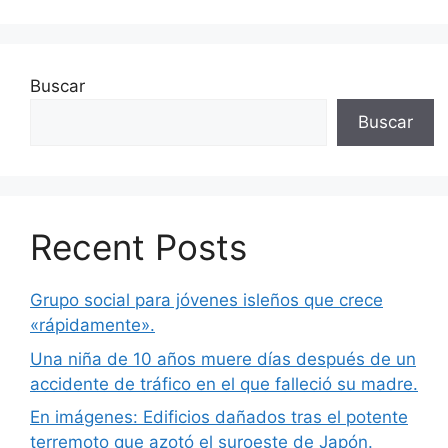
Buscar
Buscar
Recent Posts
Grupo social para jóvenes isleños que crece
«rápidamente».
Una niña de 10 años muere días después de un
accidente de tráfico en el que falleció su madre.
En imágenes: Edificios dañados tras el potente
terremoto que azotó el suroeste de Japón.