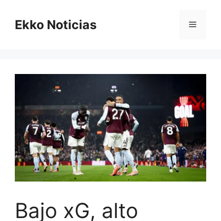
Saltar
al
Ekko Noticias
Menú
contenido
Bajo xG, alto