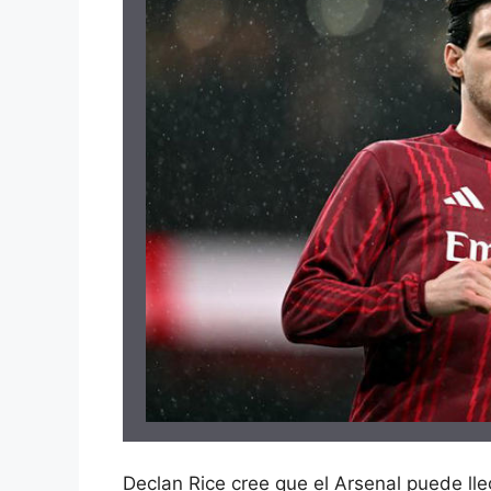
Declan Rice cree que el Arsenal puede lle