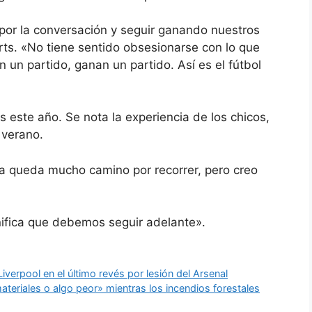
 por la conversación y seguir ganando nuestros
rts. «No tiene sentido obsesionarse con lo que
un partido, ganan un partido. Así es el fútbol
este año. Se nota la experiencia de los chicos,
 verano.
 queda mucho camino por recorrer, pero creo
ifica que debemos seguir adelante».
iverpool en el último revés por lesión del Arsenal
teriales o algo peor» mientras los incendios forestales