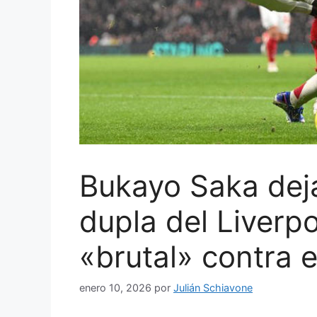
Bukayo Saka deja 
dupla del Liver
«brutal» contra e
enero 10, 2026
por
Julián Schiavone