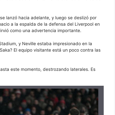
se lanzó hacia adelante, y luego se deslizó por
acio a la espalda de la defensa del Liverpool en
 sirvió como una advertencia importante.
Stadium, y Neville estaba impresionado en la
Saka? El equipo visitante está un poco contra las
 hasta este momento, destrozando laterales. Es