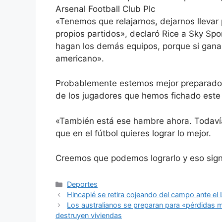
Arsenal Football Club Plc
«Tenemos que relajarnos, dejarnos llevar
propios partidos», declaró Rice a Sky Spo
hagan los demás equipos, porque si ganan 
americano».
Probablemente estemos mejor preparados 
de los jugadores que hemos fichado este
«También está ese hambre ahora. Todavía
que en el fútbol quieres lograr lo mejor.
Creemos que podemos lograrlo y eso sign
Categorías
Deportes
Hincapié se retira cojeando del campo ante el L
Los australianos se preparan para «pérdidas ma
destruyen viviendas