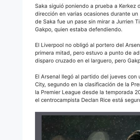
Saka siguió poniendo a prueba a Kerkez d
dirección en varias ocasiones durante un
de Saka fue un pase sin mirar a Jurrien T
Gakpo, quien estaba defendiendo.
El Liverpool no obligó al portero del Arse
primera mitad, pero estuvo a punto de ad
disparo cruzado en el larguero, pero Gakp
El Arsenal llegó al partido del jueves co
City, segundo en la clasificación de la Pr
la Premier League desde la temporada 20
el centrocampista Declan Rice está segur