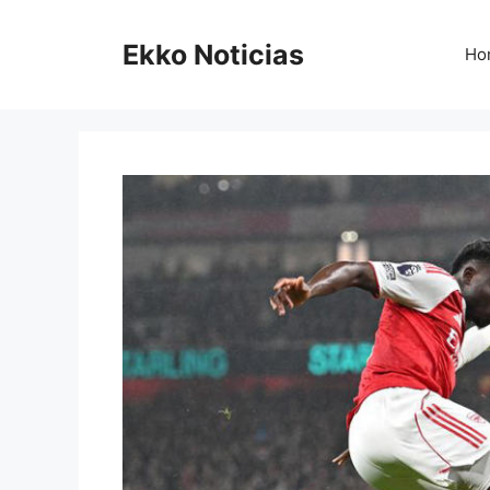
Saltar
al
Ekko Noticias
Ho
contenido