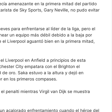
ecía amenazante en la primera mitad del partido
tarista de Sky Sports, Gary Neville, no pudo evitar
eves para enfrentarse al líder de la liga, pero el
inear un equipo más débil debido a la baja por
 el Liverpool aguantó bien en la primera mitad,
el Liverpool en Anfield a principios de esta
hester City empatara con el Brighton el
 de oro. Saka estuvo a la altura y dejó en
er en los primeros compases.
 el penalti mientras Virgil van Dijk se muestra
n un acalorado enfrentamiento cuando el héroe del