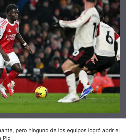
nte, pero ninguno de los equipos logró abrir el
b Plc