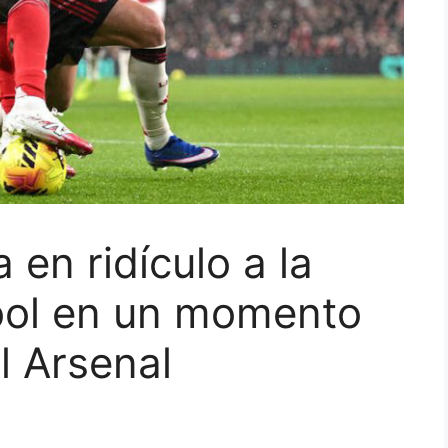
en ridículo a la
pool en un momento
l Arsenal