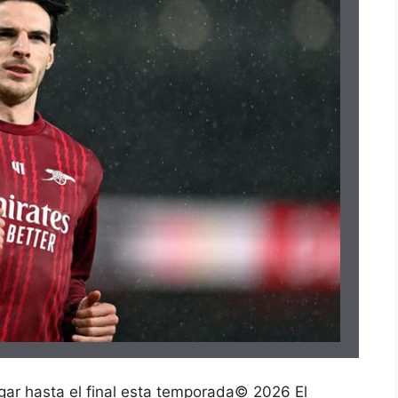
gar hasta el final esta temporada
©
2026 El