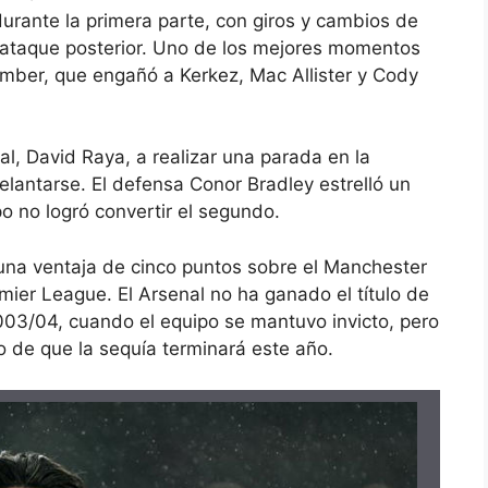
urante la primera parte, con giros y cambios de
 ataque posterior. Uno de los mejores momentos
imber, que engañó a Kerkez, Mac Allister y Cody
nal, David Raya, a realizar una parada en la
elantarse. El defensa Conor Bradley estrelló un
o no logró convertir el segundo.
n una ventaja de cinco puntos sobre el Manchester
emier League. El Arsenal no ha ganado el título de
03/04, cuando el equipo se mantuvo invicto, pero
o de que la sequía terminará este año.