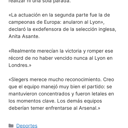
realizar ni una sola parada.
«La actuación en la segunda parte fue la de
campeonas de Europa: anularon al Lyon»,
declaró la exdefensora de la selección inglesa,
Anita Asante.
«Realmente merecían la victoria y romper ese
récord de no haber vencido nunca al Lyon en
Londres.»
«Slegers merece mucho reconocimiento. Creo
que el equipo manejó muy bien el partido: se
mantuvieron concentrados y fueron letales en
los momentos clave. Los demás equipos
deberían temer enfrentarse al Arsenal.»
Categorías
Deportes