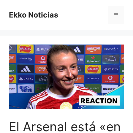
Saltar
al
Ekko Noticias
Menú
contenido
El Arsenal está «en