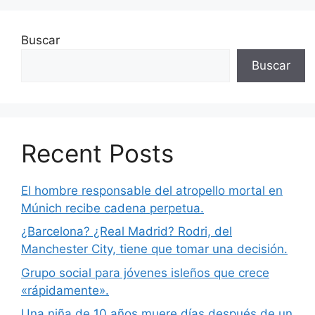
Buscar
Buscar
Recent Posts
El hombre responsable del atropello mortal en
Múnich recibe cadena perpetua.
¿Barcelona? ¿Real Madrid? Rodri, del
Manchester City, tiene que tomar una decisión.
Grupo social para jóvenes isleños que crece
«rápidamente».
Una niña de 10 años muere días después de un