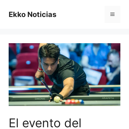
Saltar
al
Ekko Noticias
Menú
contenido
El evento del