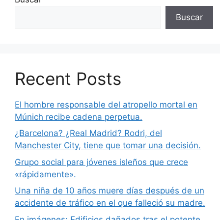
Buscar
Recent Posts
El hombre responsable del atropello mortal en
Múnich recibe cadena perpetua.
¿Barcelona? ¿Real Madrid? Rodri, del
Manchester City, tiene que tomar una decisión.
Grupo social para jóvenes isleños que crece
«rápidamente».
Una niña de 10 años muere días después de un
accidente de tráfico en el que falleció su madre.
En imágenes: Edificios dañados tras el potente