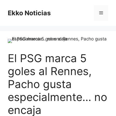
Saltar
al
Ekko Noticias
Menú
contenido
El PSG marca 5
goles al Rennes,
Pacho gusta
especialmente… no
encaja