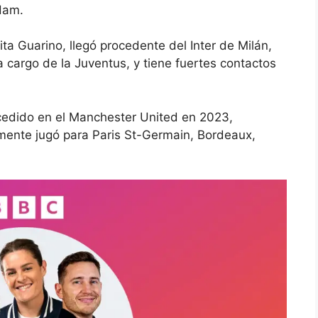
Ham.
a Guarino, llegó procedente del Inter de Milán,
cargo de la Juventus, y tiene fuertes contactos
cedido en el Manchester United en 2023,
rmente jugó para Paris St-Germain, Bordeaux,