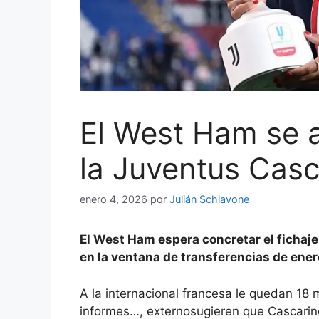
El West Ham se a
la Juventus Casc
enero 4, 2026
por
Julián Schiavone
El West Ham espera concretar el fichaje
en la ventana de transferencias de ener
A la internacional francesa le quedan 18
informes…
,
externo
sugieren que Cascarin