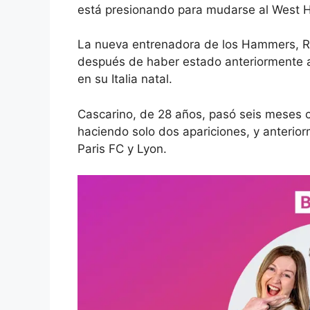
está presionando para mudarse al West 
La nueva entrenadora de los Hammers, Rit
después de haber estado anteriormente a 
en su Italia natal.
Cascarino, de 28 años, pasó seis meses 
haciendo solo dos apariciones, y anterio
Paris FC y Lyon.