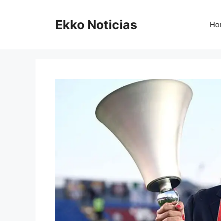
Saltar
al
Ekko Noticias
Ho
contenido