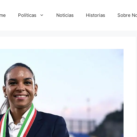
me
Políticas
Noticias
Historias
Sobre No