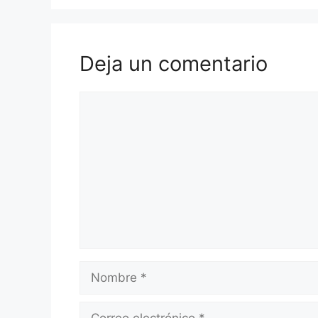
Deja un comentario
Comentario
Nombre
Correo