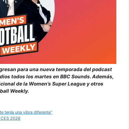
regresan para una nueva temporada del podcast
dios todos los martes en BBC Sounds. Además,
icional de la Women’s Super League y otros
ball Weekly.
e tenía una vibra diferente”
n CES 2026