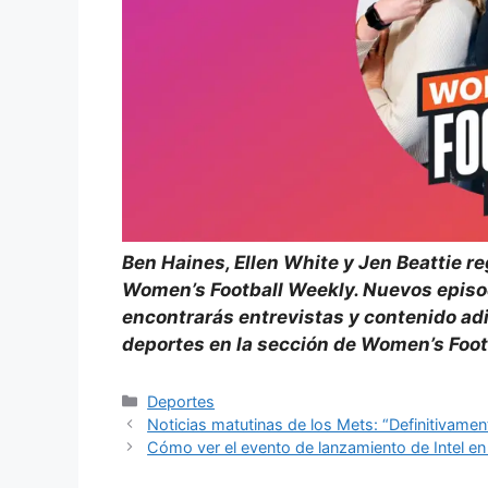
Ben Haines, Ellen White y Jen Beattie 
Women’s Football Weekly. Nuevos episo
encontrarás entrevistas y contenido ad
deportes en la
sección de Women’s Foot
Categorías
Deportes
Noticias matutinas de los Mets: “Definitivament
Cómo ver el evento de lanzamiento de Intel e