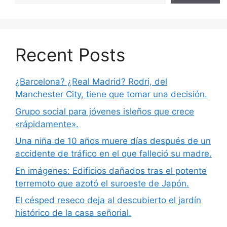
Recent Posts
¿Barcelona? ¿Real Madrid? Rodri, del
Manchester City, tiene que tomar una decisión.
Grupo social para jóvenes isleños que crece
«rápidamente».
Una niña de 10 años muere días después de un
accidente de tráfico en el que falleció su madre.
En imágenes: Edificios dañados tras el potente
terremoto que azotó el suroeste de Japón.
El césped reseco deja al descubierto el jardín
histórico de la casa señorial.