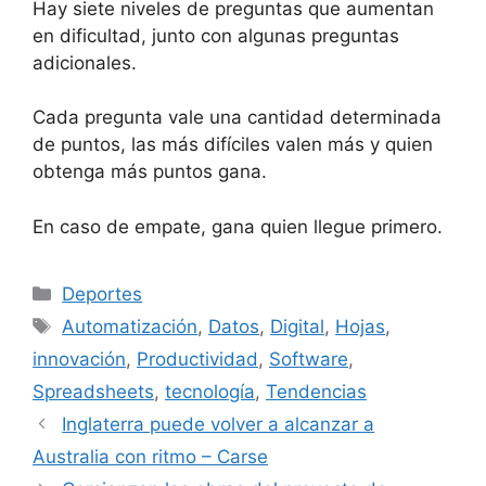
Hay siete niveles de preguntas que aumentan
en dificultad, junto con algunas preguntas
adicionales.
Cada pregunta vale una cantidad determinada
de puntos, las más difíciles valen más y quien
obtenga más puntos gana.
En caso de empate, gana quien llegue primero.
Categorías
Deportes
Etiquetas
Automatización
,
Datos
,
Digital
,
Hojas
,
innovación
,
Productividad
,
Software
,
Spreadsheets
,
tecnología
,
Tendencias
Inglaterra puede volver a alcanzar a
Australia con ritmo – Carse