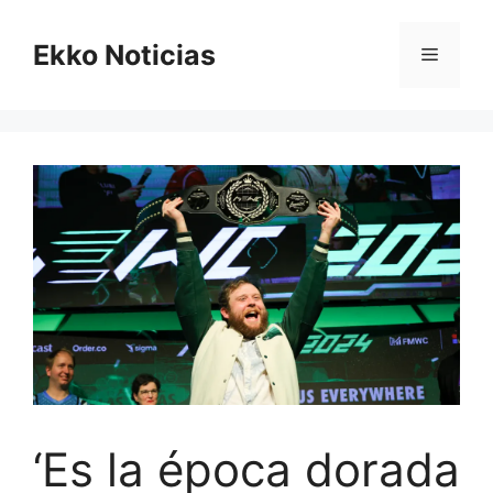
Saltar
al
Ekko Noticias
Menú
contenido
‘Es la época dorada