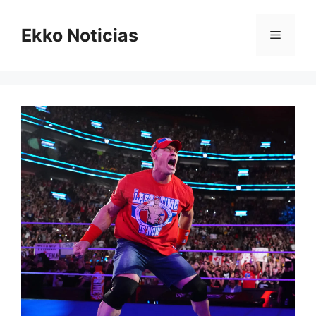
Saltar
al
Ekko Noticias
Menú
contenido