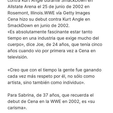
contra Kurt Angle durante SmackDown en
Allstate Arena el 25 de junio de 2002 en
Rosemont, Illinois.WWE vía Getty Images
Cena hizo su debut contra Kurt Angle en
SmackDown en junio de 2002.
«Es absolutamente fascinante estar tanto
tiempo en una industria que exige mucho del
cuerpo», dice Joe, de 24 años, que tenía cinco
años cuando vio por primera vez a Cena en
televisión.
«Creo que con el tiempo la gente fue ganando
cada vez más respeto por él, no sólo como
artista, sino también como individuo».
Para Sabrina, de 37 años, que recuerda el
debut de Cena en la WWE en 2002, es «su
carisma».