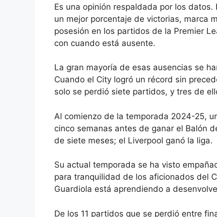
Es una opinión respaldada por los datos.
un mejor porcentaje de victorias, marca 
posesión en los partidos de la Premier L
con cuando está ausente.
La gran mayoría de esas ausencias se ha
Cuando el City logró un récord sin precede
solo se perdió siete partidos, y tres de el
Al comienzo de la temporada 2024-25, una
cinco semanas antes de ganar el Balón de
de siete meses;
el Liverpool
ganó la liga.
Su actual temporada se ha visto empañada
para tranquilidad de los aficionados del Ci
Guardiola está aprendiendo a desenvolver
De los 11 partidos que se perdió entre fin