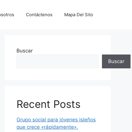
sotros
Contáctenos
Mapa Del Sito
Buscar
Buscar
Recent Posts
Grupo social para jóvenes isleños
que crece «rápidamente».