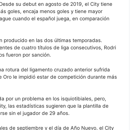
 Desde su debut en agosto de 2019, el City tiene
más goles, encaja menos goles y tiene mayor
eague cuando el español juega, en comparación
n producido en las dos últimas temporadas.
ntes de cuatro títulos de liga consecutivos, Rodri
los fueron por sanción.
 rotura del ligamento cruzado anterior sufrida
 Oro le impidió estar de competición durante más
 por un problema en los isquiotibiales, pero,
ty, las estadísticas sugieren que la plantilla de
se sin el jugador de 29 años.
ales de septiembre y el día de Año Nuevo, el City