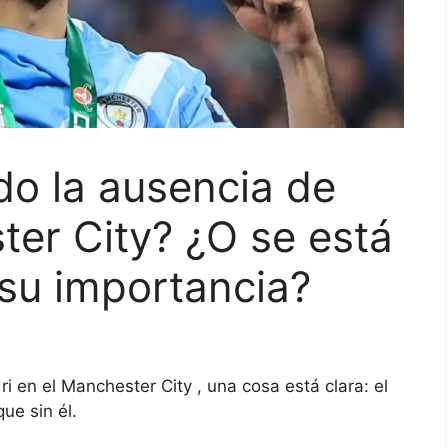
do la ausencia de
ter City? ¿O se está
su importancia?
dri
en el Manchester City
, una cosa está clara: el
ue sin él.