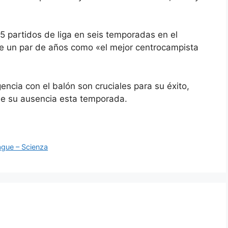
 partidos de liga en seis temporadas en el
ace un par de años como «el mejor centrocampista
encia con el balón son cruciales para su éxito,
de su ausencia esta temporada.
ague – Scienza