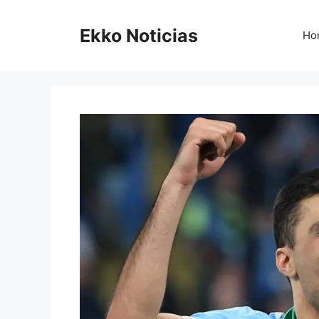
Saltar
al
Ekko Noticias
Ho
contenido