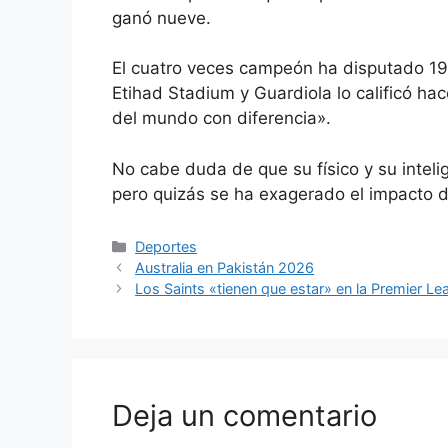
ganó nueve.
El cuatro veces campeón ha disputado 195
Etihad Stadium y Guardiola lo calificó h
del mundo con diferencia».
No cabe duda de que su físico y su intelig
pero quizás se ha exagerado el impacto 
Categorías
Deportes
Australia en Pakistán 2026
Los Saints «tienen que estar» en la Premier Le
Deja un comentario