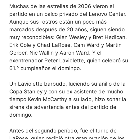
Muchas de las estrellas de 2006 vieron el
partido en un palco privado del Lenovo Center.
Aunque sus rostros están un poco más
marcados después de 20 años, siguen siendo
muy reconocibles: Glen Wesley y Bret Hedican,
Erik Cole y Chad LaRose, Cam Ward y Martin
Gerber, Nic Wallin y Aaron Ward. Y el
exentrenador Peter Laviolette, quien celebró su
61.º cumpleaños el domingo.
Un Laviolette barbudo, luciendo su anillo de la
Copa Stanley y con su ex asistente de mucho
tiempo Kevin McCarthy a su lado, hizo sonar la
sirena de advertencia antes del partido del
domingo.
Antes del segundo período, fue el turno de
LaRose, quien recibió otra gran ovación de los