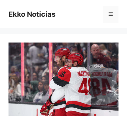
Saltar
al
Ekko Noticias
Menú
contenido