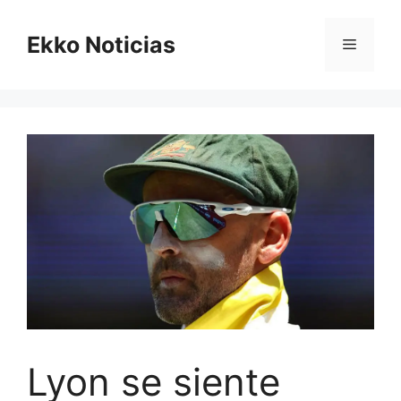
Saltar
al
Ekko Noticias
Menú
contenido
Lyon se siente