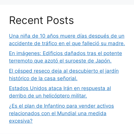
Recent Posts
Una niña de 10 años muere días después de un
accidente de tráfico en el que falleció su madre.
En imágenes: Edificios dañados tras el potente
terremoto que azotó el suroeste de Japón.
El césped reseco deja al descubierto el jardín
histórico de la casa señorial.
Estados Unidos ataca Irán en respuesta al
derribo de un helicóptero militar.
¿Es el plan de Infantino para vender activos
relacionados con el Mundial una medida
excesiva?