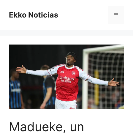
Saltar
al
Ekko Noticias
Menú
contenido
Madueke, un