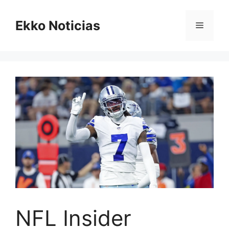
Saltar
al
Ekko Noticias
Menú
contenido
NFL Insider