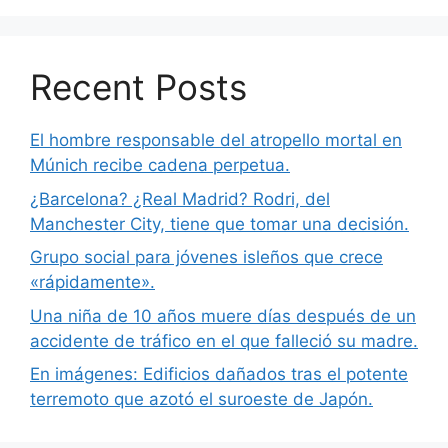
Recent Posts
El hombre responsable del atropello mortal en
Múnich recibe cadena perpetua.
¿Barcelona? ¿Real Madrid? Rodri, del
Manchester City, tiene que tomar una decisión.
Grupo social para jóvenes isleños que crece
«rápidamente».
Una niña de 10 años muere días después de un
accidente de tráfico en el que falleció su madre.
En imágenes: Edificios dañados tras el potente
terremoto que azotó el suroeste de Japón.