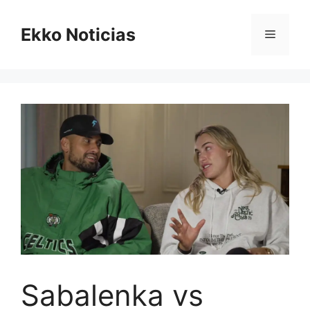
Saltar
al
Ekko Noticias
Menú
contenido
Sabalenka vs