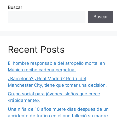
Buscar
Buscar
Recent Posts
El hombre responsable del atropello mortal en
Múnich recibe cadena perpetua.
¿Barcelona? ¿Real Madrid? Rodri, del
Manchester City, tiene que tomar una decisión.
Grupo social para jóvenes isleños que crece
«rápidamente».
Una niña de 10 años muere días después de un
accidente de tráfico en el que falleció su madre.