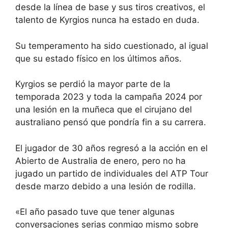
desde la línea de base y sus tiros creativos, el
talento de Kyrgios nunca ha estado en duda.
Su temperamento ha sido cuestionado, al igual
que su estado físico en los últimos años.
Kyrgios se perdió la mayor parte de la
temporada 2023 y toda la campaña 2024 por
una lesión en la muñeca que el cirujano del
australiano pensó que pondría fin a su carrera.
El jugador de 30 años regresó a la acción en el
Abierto de Australia de enero, pero no ha
jugado un partido de individuales del ATP Tour
desde marzo debido a una lesión de rodilla.
«El año pasado tuve que tener algunas
conversaciones serias conmigo mismo sobre