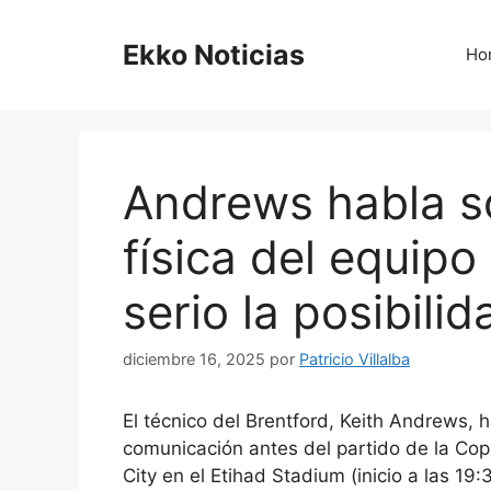
Saltar
al
Ekko Noticias
Ho
contenido
Andrews habla s
física del equip
serio la posibili
diciembre 16, 2025
por
Patricio Villalba
El técnico del Brentford, Keith Andrews,
comunicación antes del partido de la Co
City en el Etihad Stadium (inicio a las 19