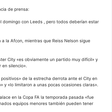
ncia de prensa:
l domingo con Leeds , pero todos deberían estar
a la Afcon, mientras que Reiss Nelson sigue
er City «es obviamente un partido muy difícil» y
 en silencio».
ositivos» de la estrecha derrota ante el City en
» y «lo limitaron a unas pocas ocasiones claras».
 Palace en la Copa FA la temporada pasada «fue
lamados equipos menores también pueden tener