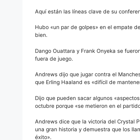
Aquí están las líneas clave de su confere
Hubo «un par de golpes» en el empate de
bien.
Dango Ouattara y Frank Onyeka se fueron 
fuera de juego.
Andrews dijo que jugar contra el Manchest
que Erling Haaland es «difícil de mantener
Dijo que pueden sacar algunos «aspectos p
octubre porque «se metieron en el partido
Andrews dice que la victoria del Crystal
una gran historia y demuestra que los l
éxito».