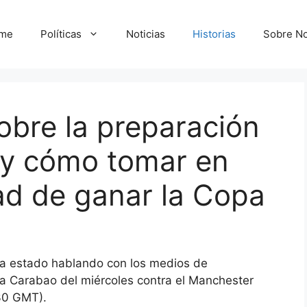
me
Políticas
Noticias
Historias
Sobre No
obre la preparación
o y cómo tomar en
dad de ganar la Copa
 ha estado hablando con los medios de
pa Carabao del miércoles contra el Manchester
:30 GMT).