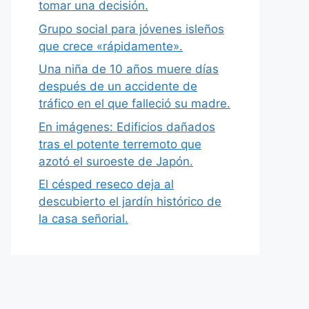
tomar una decisión.
Grupo social para jóvenes isleños
que crece «rápidamente».
Una niña de 10 años muere días
después de un accidente de
tráfico en el que falleció su madre.
En imágenes: Edificios dañados
tras el potente terremoto que
azotó el suroeste de Japón.
El césped reseco deja al
descubierto el jardín histórico de
la casa señorial.