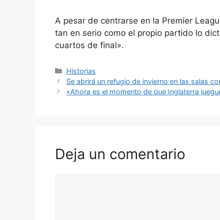
A pesar de centrarse en la Premier Leagu
tan en serio como el propio partido lo dic
cuartos de final».
Categorías
Historias
Se abrirá un refugio de invierno en las salas co
«Ahora es el momento de que Inglaterra jueg
Deja un comentario
Comentario