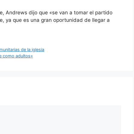
e, Andrews dijo que «se van a tomar el partido
te, ya que es una gran oportunidad de llegar a
munitarias de la iglesia
ue como adultos»