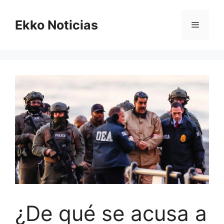
Saltar
al
Ekko Noticias
Menú
contenido
¿De qué se acusa a