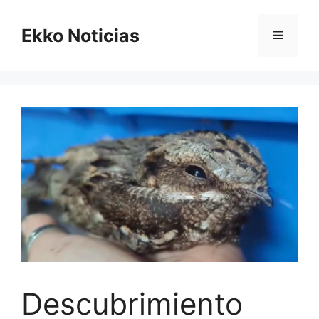
Saltar
al
Ekko Noticias
Menú
contenido
Descubrimiento