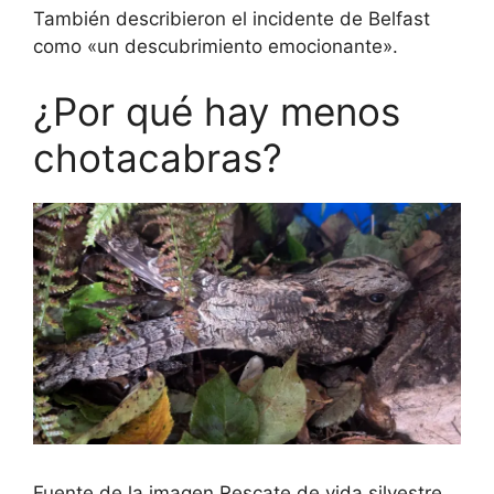
También describieron el incidente de Belfast
como «un descubrimiento emocionante».
¿Por qué hay menos
chotacabras?
Fuente de la imagen,
Rescate de vida silvestre