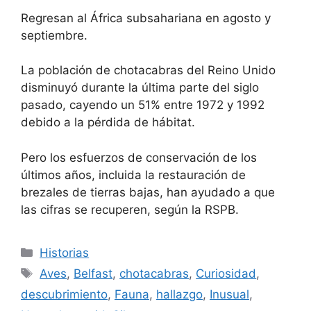
Regresan al África subsahariana en agosto y
septiembre.
La población de chotacabras del Reino Unido
disminuyó durante la última parte del siglo
pasado, cayendo un 51% entre 1972 y 1992
debido a la pérdida de hábitat.
Pero los esfuerzos de conservación de los
últimos años, incluida la restauración de
brezales de tierras bajas, han ayudado a que
las cifras se recuperen, según la RSPB.
Categorías
Historias
Etiquetas
Aves
,
Belfast
,
chotacabras
,
Curiosidad
,
descubrimiento
,
Fauna
,
hallazgo
,
Inusual
,