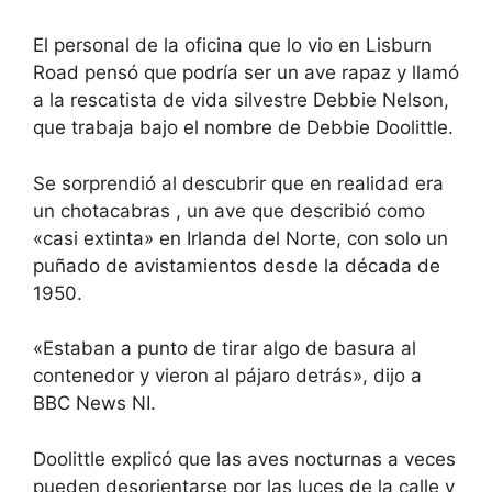
El personal de la oficina que lo vio en Lisburn
Road pensó que podría ser un ave rapaz y llamó
a la rescatista de vida silvestre Debbie Nelson,
que trabaja bajo el nombre de Debbie Doolittle.
Se sorprendió al descubrir que en realidad era
un
chotacabras
, un ave que describió como
«casi extinta» en Irlanda del Norte, con solo un
puñado de avistamientos desde la década de
1950.
«Estaban a punto de tirar algo de basura al
contenedor y vieron al pájaro detrás», dijo a
BBC News NI.
Doolittle explicó que las aves nocturnas a veces
pueden desorientarse por las luces de la calle y