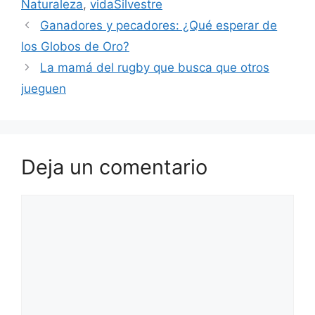
Naturaleza
,
vidaSilvestre
Ganadores y pecadores: ¿Qué esperar de
los Globos de Oro?
La mamá del rugby que busca que otros
jueguen
Deja un comentario
Comentario