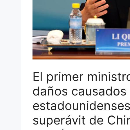
El primer ministr
daños causados ​
estadounidenses,
superávit de Chin