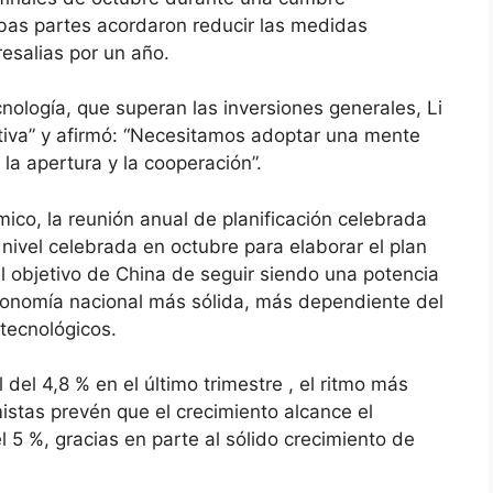
bas partes acordaron reducir las medidas
resalias por un año.
nología, que superan las inversiones generales, Li
ativa” y afirmó: “Necesitamos adoptar una mente
la apertura y la cooperación”.
ico, la reunión anual de planificación celebrada
nivel celebrada en octubre para elaborar el plan
 objetivo de China de seguir siendo una potencia
conomía nacional más sólida, más dependiente del
tecnológicos.
del 4,8 % en el último trimestre , el ritmo más
istas prevén que el crecimiento alcance el
l 5 %, gracias en parte al sólido crecimiento de