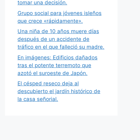
tomar una decisión.
Grupo social para jóvenes isleños
que crece «rápidamente».
Una niña de 10 años muere días
después de un accidente de
tráfico en el que falleció su madre.
En imágenes: Edificios dañados
tras el potente terremoto que
azotó el suroeste de Japón.
El césped reseco deja al
descubierto el jardín histórico de
la casa señorial.