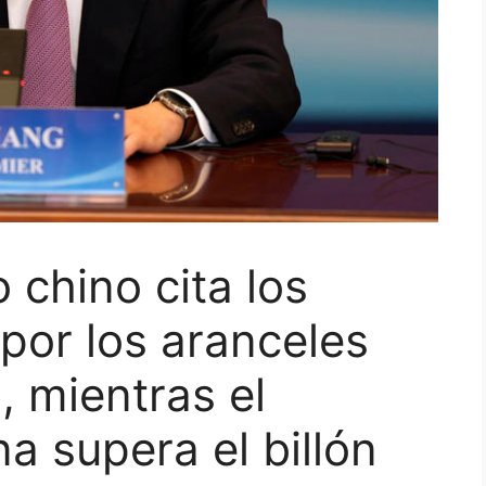
o chino cita los
​por los aranceles
 mientras el
a supera el billón