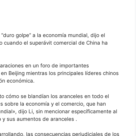
“duro golpe” a la economía mundial, dijo el
so cuando el superávit comercial de China ha
claraciones en un foro de importantes
n Beijing mientras los principales líderes chinos
ión económica.
to cómo se blandían los aranceles en todo el
s sobre la economía y el comercio, que han
dial», dijo Li, sin mencionar específicamente al
 y sus aumentos de aranceles .
rrollando, las consecuencias perjudiciales de los