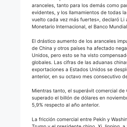
aranceles, tanto para los demás como p
evidentes, y los llamamientos de todas la
vuelto cada vez más fuertes», declaró Li 
Monetario Internacional, el Banco Mundia
El drástico aumento de los aranceles im
de China y otros países ha afectado nega
Unidos, pero esto se ha visto compensad
globales. Las cifras de las aduanas china
exportaciones a Estados Unidos se desp
anterior, en su octavo mes consecutivo 
Mientras tanto, el superávit comercial d
superado el billón de dólares en noviemb
5,9% respecto al año anterior.
La fricción comercial entre Pekín y Washi
Trump y el presidente chino, Xi Jinping, 