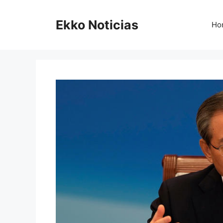
Saltar
al
Ekko Noticias
Ho
contenido