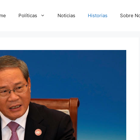
me
Políticas
Noticias
Historias
Sobre No