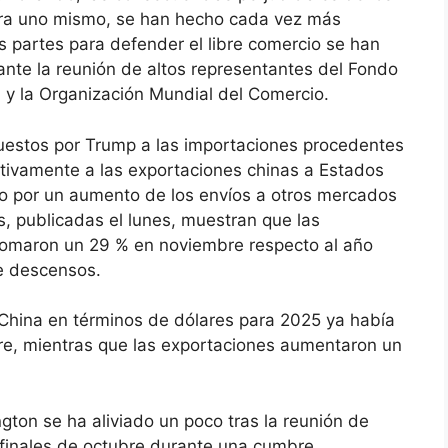
ara uno mismo, se han hecho cada vez más
s partes para defender el libre comercio se han
ante la reunión de altos representantes del Fondo
l y la Organización Mundial del Comercio.
puestos por Trump a las importaciones procedentes
tivamente a las exportaciones chinas a Estados
o por un aumento de los envíos a otros mercados
s, publicadas el lunes, muestran que las
lomaron un 29 % en noviembre respecto al año
de descensos.
e China en términos de dólares para 2025 ya había
re, mientras que las exportaciones aumentaron un
ngton se ha aliviado un poco tras la reunión de
a finales de octubre durante una cumbre