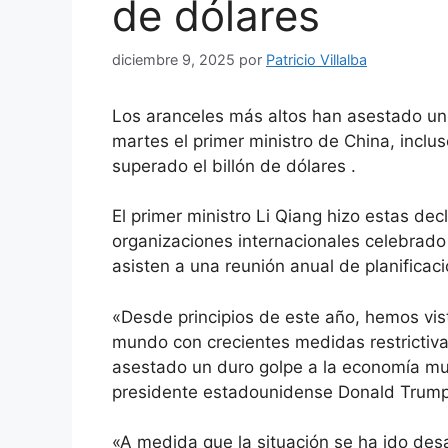
de dólares
diciembre 9, 2025
por
Patricio Villalba
Los aranceles más altos han asestado un 
martes el primer ministro de China, inclu
superado el billón de dólares .
El primer ministro Li Qiang hizo estas de
organizaciones internacionales celebrado e
asisten a una reunión anual de planificac
«Desde principios de este año, hemos vis
mundo con crecientes medidas restrictiva
asestado un duro golpe a la economía mun
presidente estadounidense Donald Trump
«A medida que la situación se ha ido desa