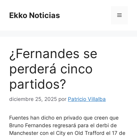
Saltar
al
Ekko Noticias
Menú
contenido
¿Fernandes se
perderá cinco
partidos?
diciembre 25, 2025
por
Patricio Villalba
Fuentes han dicho en privado que creen que
Bruno Fernandes regresará para el derbi de
Manchester con el City en Old Trafford el 17 de