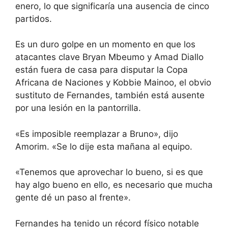
enero, lo que significaría una ausencia de cinco
partidos.
Es un duro golpe en un momento en que los
atacantes clave Bryan Mbeumo y Amad Diallo
están fuera de casa para disputar la Copa
Africana de Naciones y Kobbie Mainoo, el obvio
sustituto de Fernandes, también está ausente
por una lesión en la pantorrilla.
«Es imposible reemplazar a Bruno», dijo
Amorim. «Se lo dije esta mañana al equipo.
«Tenemos que aprovechar lo bueno, si es que
hay algo bueno en ello, es necesario que mucha
gente dé un paso al frente».
Fernandes ha tenido un récord físico notable