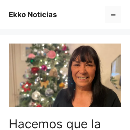
Saltar
al
Ekko Noticias
Menú
contenido
Hacemos que la