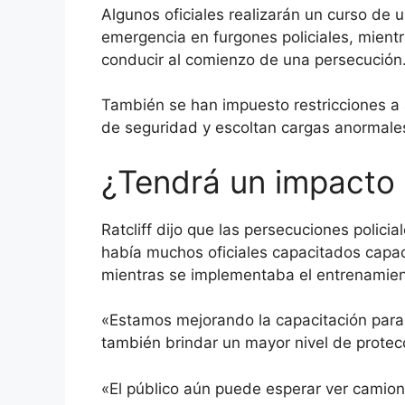
Algunos oficiales realizarán un curso de
emergencia en furgones policiales, mient
conducir al comienzo de una persecución
También se han impuesto restricciones a 
de seguridad y escoltan cargas anormale
¿Tendrá un impacto e
Ratcliff dijo que las persecuciones polici
había muchos oficiales capacitados capa
mientras se implementaba el entrenamien
«Estamos mejorando la capacitación para 
también brindar un mayor nivel de protecci
«El público aún puede esperar ver camione