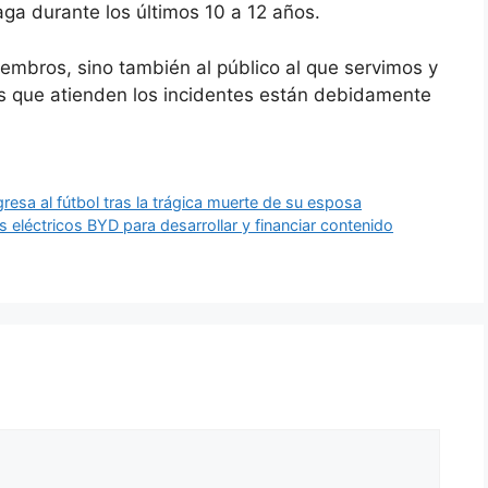
ga durante los últimos 10 a 12 años.
iembros, sino también al público al que servimos y
les que atienden los incidentes están debidamente
gresa al fútbol tras la trágica muerte de su esposa
 eléctricos BYD para desarrollar y financiar contenido