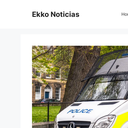
Saltar
al
Ekko Noticias
Ho
contenido