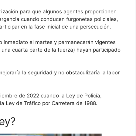
orización para que algunos agentes proporcionen
ergencia cuando conducen furgonetas policiales,
rticipar en la fase inicial de una persecución.
to inmediato el martes y permanecerán vigentes
 una cuarta parte de la fuerza) hayan participado
mejoraría la seguridad y no obstaculizaría la labor
oviembre de 2022 cuando la
Ley de Policía,
la Ley de Tráfico por Carretera de 1988.
ley?