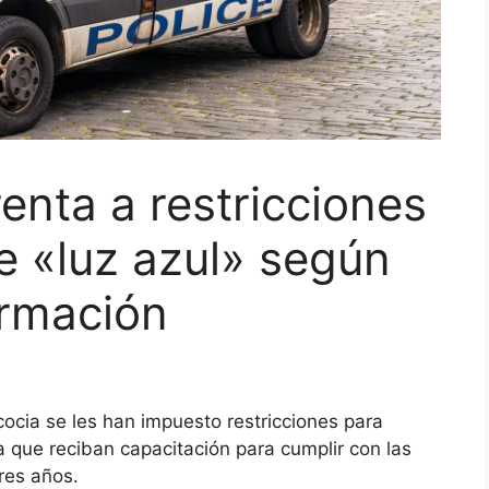
renta a restricciones
e «luz azul» según
ormación
ocia se les han impuesto restricciones para
a que reciban capacitación para cumplir con las
res años.