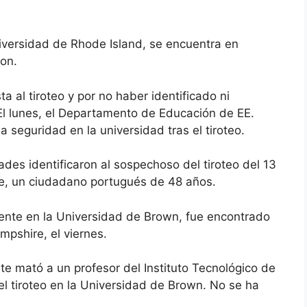
iversidad de Rhode Island, se encuentra en
son.
ta al tiroteo y por no haber identificado ni
l lunes, el Departamento de Educación de EE.
 seguridad en la universidad tras el tiroteo.
ades identificaron al sospechoso del tiroteo del 13
e, un ciudadano portugués de 48 años.
ente en la Universidad de Brown, fue encontrado
pshire, el viernes.
e mató a un profesor del Instituto Tecnológico de
 tiroteo en la Universidad de Brown. No se ha