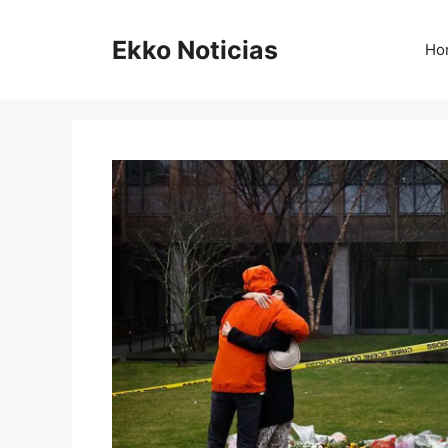
Saltar
al
Ekko Noticias
Ho
contenido