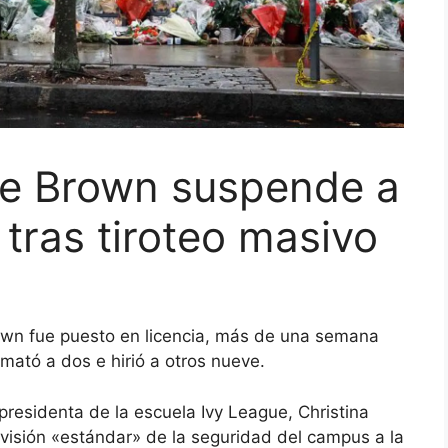
de Brown suspende a
a tras tiroteo masivo
Brown fue puesto en licencia, más de una semana
mató a dos e hirió a otros nueve.
 presidenta de la escuela Ivy League, Christina
evisión «estándar» de la seguridad del campus a la