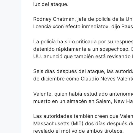
luz del ataque.
Rodney Chatman, jefe de policía de la Un
licencia «con efecto inmediato», dijo Pax
La policía ha sido criticada por su respues
detenido rápidamente a un sospechoso. E
UU. anunció que también está revisando la
Seis días después del ataque, las autorid
de diciembre como Claudio Neves Valent
Valente, quien había estudiado anteriorm
muerto en un almacén en Salem, New Ham
Las autoridades también creen que Valent
Massachusetts (MIT) dos días después del
revelado el motivo de ambos tiroteos.