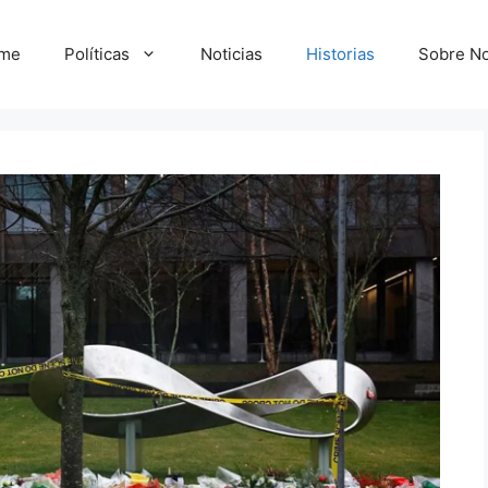
me
Políticas
Noticias
Historias
Sobre No