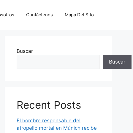
sotros
Contáctenos
Mapa Del Sito
Buscar
Buscar
Recent Posts
El hombre responsable del
atropello mortal en Múnich recibe