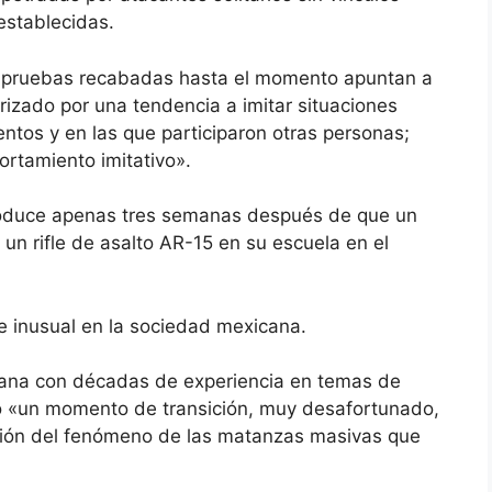
establecidas.
as pruebas recabadas hasta el momento apuntan a
erizado por una tendencia a imitar situaciones
ntos y en las que participaron otras personas;
rtamiento imitativo».
 produce apenas tres semanas después de que un
un rifle de asalto AR-15 en su escuela en el
 inusual en la sociedad mexicana.
xicana con décadas de experiencia en temas de
mo «un momento de transición, muy desafortunado,
ación del fenómeno de las matanzas masivas que