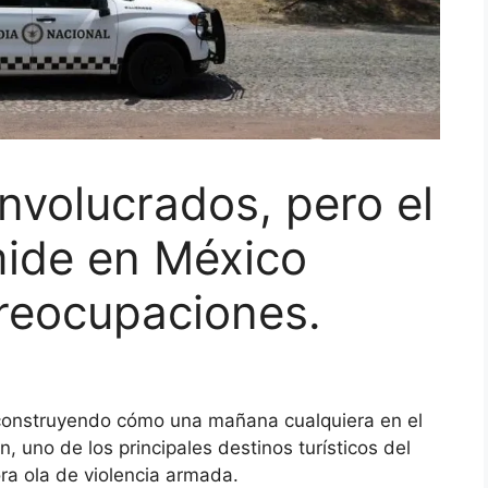
involucrados, pero el
mide en México
reocupaciones.
construyendo cómo una mañana cualquiera en el
, uno de los principales destinos turísticos del
ora ola de violencia armada.