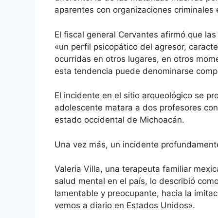
aparentes con organizaciones criminales 
El fiscal general Cervantes afirmó que l
«un perfil psicopático del agresor, caract
ocurridas en otros lugares, en otros mome
esta tendencia puede denominarse compo
El incidente en el sitio arqueológico se
adolescente matara a dos profesores con 
estado occidental de Michoacán.
Una vez más, un incidente profundamente
Valeria Villa, una terapeuta familiar me
salud mental en el país, lo describió co
lamentable y preocupante, hacia la imit
vemos a diario en Estados Unidos».