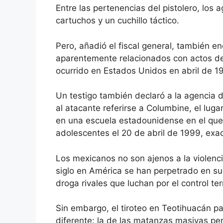
Entre las pertenencias del pistolero, los
cartuchos y un cuchillo táctico.
Pero, añadió el fiscal general, también e
aparentemente relacionados con actos de
ocurrido en Estados Unidos en abril de 1
Un testigo también declaró a la agencia d
al atacante referirse a Columbine, el luga
en una escuela estadounidense en el que
adolescentes el 20 de abril de 1999, ex
Los mexicanos no son ajenos a la violenc
siglo en América se han perpetrado en su
droga rivales que luchan por el control terr
Sin embargo, el tiroteo en Teotihuacán 
diferente: la de las matanzas masivas per