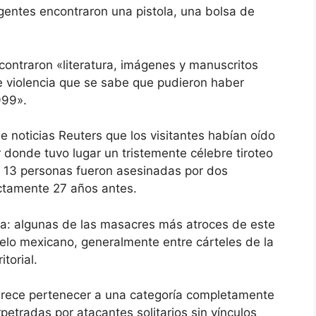
 agentes encontraron una pistola, una bolsa de
ncontraron «literatura, imágenes y manuscritos
 violencia que se sabe que pudieron haber
999».
e noticias Reuters que los visitantes habían oído
r donde tuvo lugar un tristemente célebre tiroteo
 13 personas fueron asesinadas por dos
actamente 27 años antes.
ia: algunas de las masacres más atroces de este
elo mexicano, generalmente entre cárteles de la
itorial.
parece pertenecer a una categoría completamente
petradas por atacantes solitarios sin vínculos