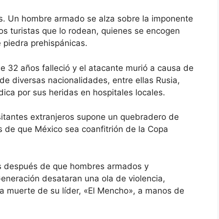
s. Un hombre armado se alza sobre la imponente
os turistas que lo rodean, quienes se encogen
 piedra prehispánicas.
e 32 años falleció y el atacante murió a causa de
 de diversas nacionalidades, entre ellas Rusia,
dica por sus heridas en hospitales locales.
sitantes extranjeros supone un quebradero de
 de que México sea coanfitrión de la Copa
es después de que hombres armados y
eneración desataran una ola de violencia,
la muerte de su líder, «El Mencho», a manos de