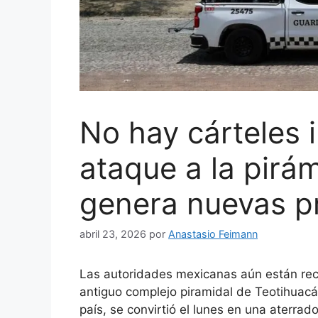
No hay cárteles 
ataque a la pirá
genera nuevas p
abril 23, 2026
por
Anastasio Feimann
Las autoridades mexicanas aún están re
antiguo complejo piramidal de Teotihuacán
país, se convirtió el lunes en una aterrad