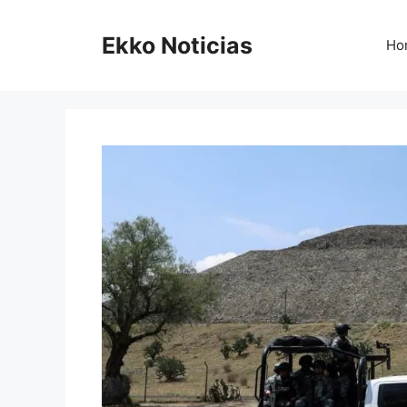
Saltar
al
Ekko Noticias
Ho
contenido