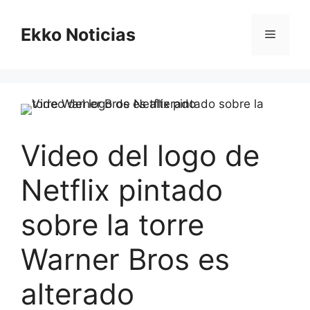
Saltar
al
Ekko Noticias
Menú
contenido
Video del logo de
Netflix pintado
sobre la torre
Warner Bros es
alterado