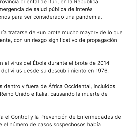
vincia oriental de Ituri, en la República
mergencia de salud pública de interés
terios para ser considerado una pandemia.
ría tratarse de «un brote mucho mayor» de lo que
nte, con un riesgo significativo de propagación
 el virus del Ébola durante el brote de 2014-
e del virus desde su descubrimiento en 1976.
 dentro y fuera de África Occidental, incluidos
Reino Unido e Italia, causando la muerte de
ra el Control y la Prevención de Enfermedades de
que el número de casos sospechosos había