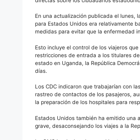
directas sobre los ciudadanos estadoun
En una actualización publicada el lunes, l
para Estados Unidos era relativamente ba
medidas para evitar que la enfermedad in
Esto incluye el control de los viajeros qu
restricciones de entrada a los titulares
estado en Uganda, la República Democrát
días.
Los CDC indicaron que trabajarían con las 
rastreo de contactos de los pasajeros, a
la preparación de los hospitales para resp
Estados Unidos también ha emitido una adv
grave, desaconsejando los viajes a la Re