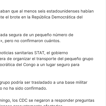
maban que al menos seis estadounidenses habían
te el brote en la República Democrática del
irada segura de un pequeño número de
, pero no confirmaron cuántos.
oticias sanitarias STAT, el gobierno
ra de organizar el transporte del pequeño grupo
crática del Congo a un lugar seguro para
 grupo podría ser trasladado a una base militar
o no ha sido confirmado.
mingo, los CDC se negaron a responder preguntas