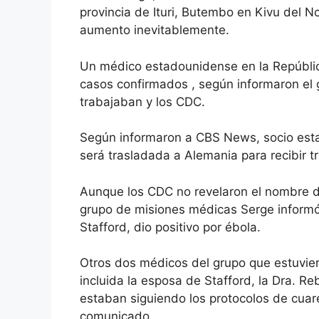
provincia de Ituri, Butembo en Kivu del N
aumento inevitablemente.
Un médico estadounidense en la Repúblic
casos confirmados
, según informaron el
trabajaban y los CDC.
Según informaron a CBS News, socio esta
será trasladada a Alemania para recibir t
Aunque los CDC no revelaron el nombre de
grupo de misiones médicas Serge inform
Stafford, dio positivo por ébola.
Otros dos médicos del grupo que estuvie
incluida la esposa de Stafford, la Dra. R
estaban siguiendo los protocolos de cuar
comunicado.