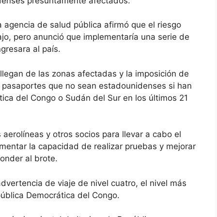
idenses presuntamente afectados.
a agencia de salud pública afirmó que el riesgo
jo, pero anunció que implementaría una serie de
gresara al país.
e llegan de las zonas afectadas y la imposición de
 de pasaportes que no sean estadounidenses si han
ica del Congo o Sudán del Sur en los últimos 21
aerolíneas y otros socios para llevar a cabo el
umentar la capacidad de realizar pruebas y mejorar
onder al brote.
ertencia de viaje de nivel cuatro, el nivel más
pública Democrática del Congo.