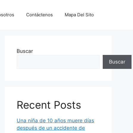
sotros
Contáctenos
Mapa Del Sito
Buscar
Buscar
Recent Posts
Una niña de 10 años muere días
después de un accidente de