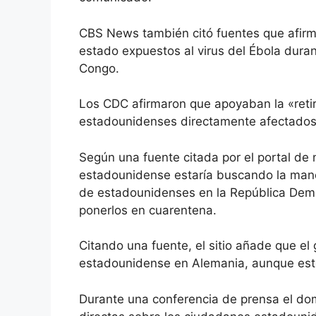
CBS News también citó fuentes que afir
estado expuestos al virus del Ébola duran
Congo.
Los CDC afirmaron que apoyaban la «ret
estadounidenses directamente afectados»
Según una fuente citada por el portal de n
estadounidense estaría buscando la mane
de estadounidenses en la República Demo
ponerlos en cuarentena.
Citando una fuente, el sitio añade que el
estadounidense en Alemania, aunque est
Durante una conferencia de prensa el do