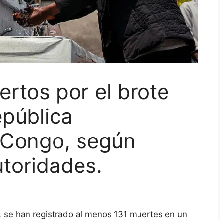
rtos por el brote
epública
 Congo, según
utoridades.
, se han registrado al menos 131 muertes en un