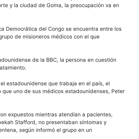
orte y la ciudad de Goma, la preocupación va en
a Democrática del Congo se encuentra entre los
 grupo de misioneros médicos con el que
dounidense de la BBC, la persona en cuestión
ratamiento.
l estadounidense que trabaja en el país, el
ó que uno de sus médicos estadounidenses, Peter
ron expuestos mientras atendían a pacientes,
ebekah Stafford, no presentaban síntomas y
entena, según informó el grupo en un