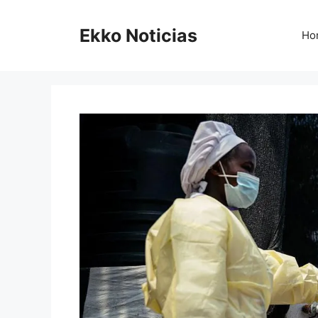
Saltar
al
Ekko Noticias
Ho
contenido