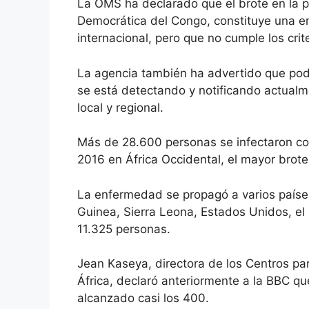
La OMS ha declarado que el brote en la pro
Democrática del Congo, constituye una e
internacional, pero que no cumple los cri
La agencia también ha advertido que pod
se está detectando y notificando actualme
local y regional.
Más de 28.600 personas se infectaron con
2016 en África Occidental, el mayor brot
La enfermedad se propagó a varios países
Guinea, Sierra Leona, Estados Unidos, el 
11.325 personas.
Jean Kaseya, directora de los Centros pa
África, declaró anteriormente a la BBC 
alcanzado casi los 400.