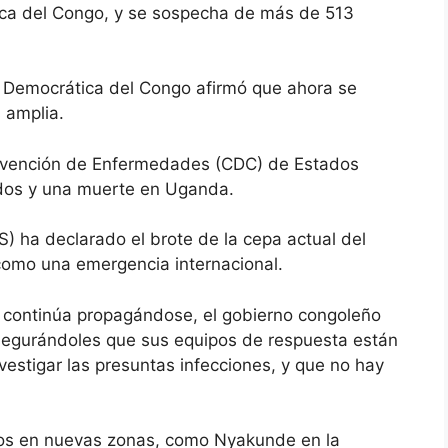
ica del Congo, y se sospecha de más de 513
a Democrática del Congo afirmó que ahora se
 amplia.
Prevención de Enfermedades (CDC) de Estados
dos y una muerte en Uganda.
) ha declarado el brote de la cepa actual del
como una emergencia internacional.
 continúa propagándose, el gobierno congoleño
 asegurándoles que sus equipos de respuesta están
estigar las presuntas infecciones, y que no hay
asos en nuevas zonas, como Nyakunde en la