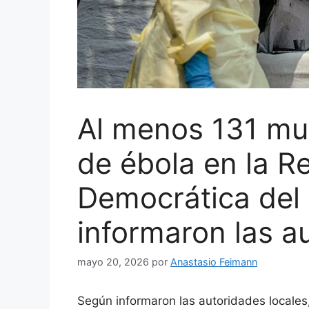
Al menos 131 mue
de ébola en la R
Democrática del
informaron las a
mayo 20, 2026
por
Anastasio Feimann
Según informaron las autoridades locales