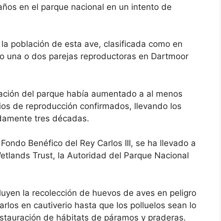
ños en el parque nacional en un intento de
 la población de esta ave, clasificada como en
uvo una o dos parejas reproductoras en Dartmoor
blación del parque había aumentado a al menos
rios de reproducción confirmados, llevando los
adamente tres décadas.
 Fondo Benéfico del Rey Carlos III, se ha llevado a
tlands Trust, la Autoridad del Parque Nacional
luyen la recolección de huevos de aves en peligro
rlos en cautiverio hasta que los polluelos sean lo
restauración de hábitats de páramos y praderas.