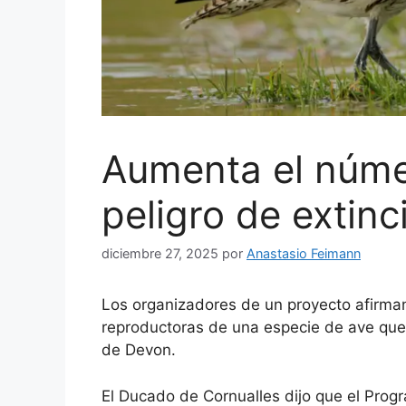
Aumenta el núme
peligro de extin
diciembre 27, 2025
por
Anastasio Feimann
Los organizadores de un proyecto afirma
reproductoras de una especie de ave que
de Devon.
El Ducado de Cornualles dijo que el Pro