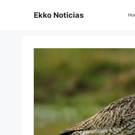
Saltar
al
Ekko Noticias
Ho
contenido