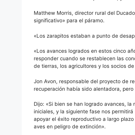
Matthew Morris, director rural del Ducad
significativo» para el páramo.
«Los zarapitos estaban a punto de desap
«Los avances logrados en estos cinco a
responder cuando se restablecen las con
de tierras, los agricultores y los socios d
Jon Avon, responsable del proyecto de re
recuperación había sido alentadora, pero
Dijo: «Si bien se han logrado avances, l
iniciales, y la siguiente fase nos permitir
apoyar el éxito reproductivo a largo plaz
aves en peligro de extinción».