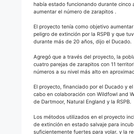
había estado funcionando durante cinco a
aumentar el número de zarapitos .
El proyecto tenía como objetivo aumentar
peligro de extinción por la RSPB y que t
durante más de 20 años, dijo el Ducado.
Agregó que a través del proyecto, la po
cuatro parejas de zarapitos con 11 territo
números a su nivel más alto en aproxim
El proyecto, financiado por el Ducado y el
cabo en colaboración con Wildfowl and We
de Dartmoor, Natural England y la RSPB.
Los métodos utilizados en el proyecto inc
de extinción en estado salvaje para incuba
suficientemente fuertes para volar, y la 