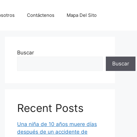
sotros
Contáctenos
Mapa Del Sito
Buscar
Buscar
Recent Posts
Una niña de 10 años muere días
después de un accidente de