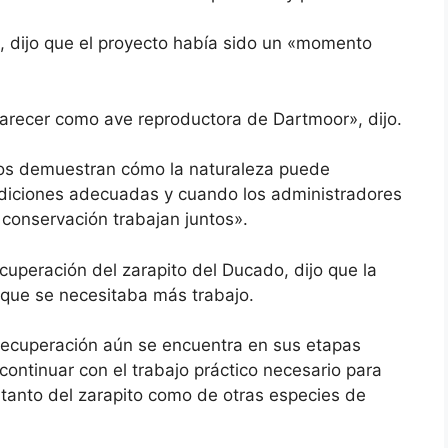
o, dijo que el proyecto había sido un «momento
arecer como ave reproductora de Dartmoor», dijo.
ños demuestran cómo la naturaleza puede
diciones adecuadas y cuando los administradores
e conservación trabajan juntos».
cuperación del zarapito del Ducado, dijo que la
 que se necesitaba más trabajo.
a recuperación aún se encuentra en sus etapas
á continuar con el trabajo práctico necesario para
o tanto del zarapito como de otras especies de