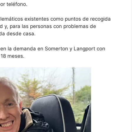
or teléfono.
blemáticos existentes como puntos de recogida
ad y, para las personas con problemas de
ida desde casa.
o en la demanda en Somerton y Langport con
 18 meses.