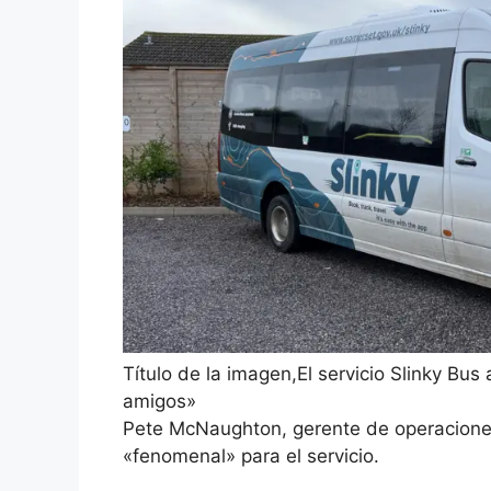
Título de la imagen,
El servicio Slinky Bu
amigos»
Pete McNaughton, gerente de operaciones 
«fenomenal» para el servicio.