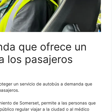
da que ofrece un
a los pasajeros
roteger un servicio de autobús a demanda que
pasajeros.
amiento de Somerset, permite a las personas que
úblico regular viajar a la ciudad o al médico