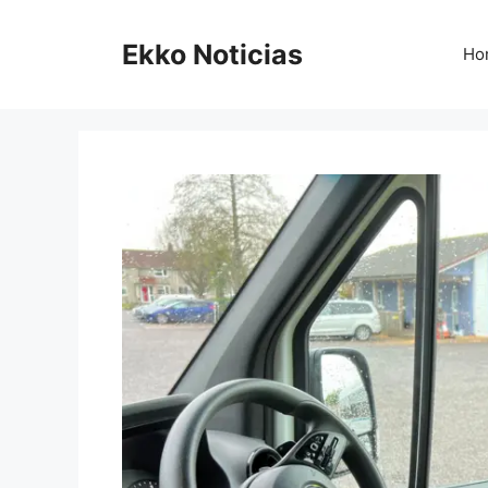
Saltar
al
Ekko Noticias
Ho
contenido