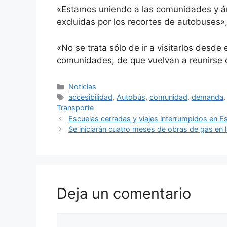
«Estamos uniendo a las comunidades y ár
excluidas por los recortes de autobuses», 
«No se trata sólo de ir a visitarlos desde 
comunidades, de que vuelvan a reunirse 
Categorías
Noticias
Etiquetas
accesibilidad
,
Autobús
,
comunidad
,
demanda
Transporte
Escuelas cerradas y viajes interrumpidos en E
Se iniciarán cuatro meses de obras de gas en 
Deja un comentario
Comentario