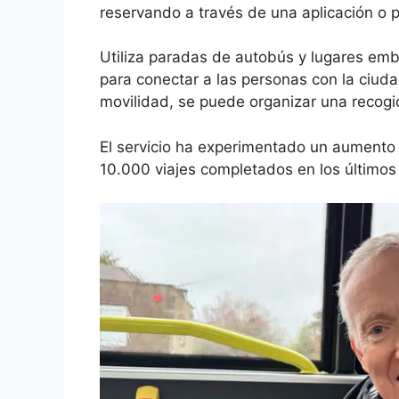
reservando a través de una aplicación o p
Utiliza paradas de autobús y lugares em
para conectar a las personas con la ciud
movilidad, se puede organizar una recog
El servicio ha experimentado un aument
10.000 viajes completados en los últimos