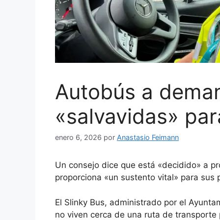
Autobús a deman
«salvavidas» par
enero 6, 2026
por
Anastasio Feimann
Un consejo dice que está «decidido» a p
proporciona «un sustento vital» para sus 
El Slinky Bus, administrado por el Ayunt
no viven cerca de una ruta de transporte p