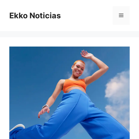
Saltar
al
Ekko Noticias
Menú
contenido