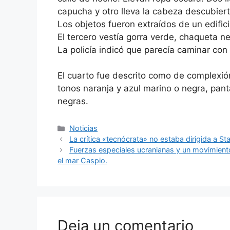
capucha y otro lleva la cabeza descubiert
Los objetos fueron extraídos de un edifi
El tercero vestía gorra verde, chaqueta ne
La policía indicó que parecía caminar con 
El cuarto fue descrito como de complexi
tonos naranja y azul marino o negra, pant
negras.
Categorías
Noticias
La crítica «tecnócrata» no estaba dirigida a Sta
Fuerzas especiales ucranianas y un movimient
el mar Caspio.
Deja un comentario