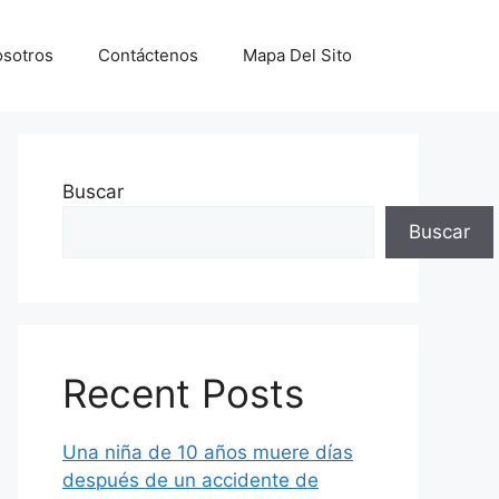
sotros
Contáctenos
Mapa Del Sito
Buscar
Buscar
Recent Posts
Una niña de 10 años muere días
después de un accidente de