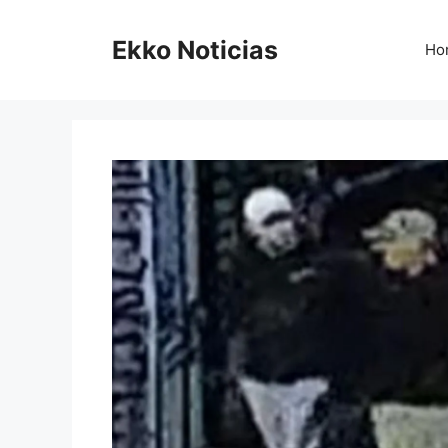
Saltar
al
Ekko Noticias
Ho
contenido