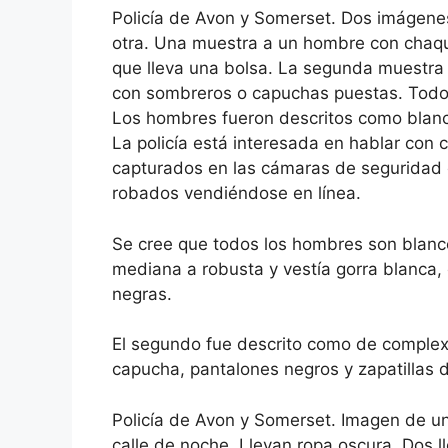
Policía de Avon y Somerset. Dos imágene
otra. Una muestra a un hombre con chaqu
que lleva una bolsa. La segunda muestra 
con sombreros o capuchas puestas. Todos
Los hombres fueron descritos como blanc
La policía está interesada en hablar con
capturados en las cámaras de seguridad o
robados vendiéndose en línea.
Se cree que todos los hombres son blanc
mediana a robusta y vestía gorra blanca, 
negras.
El segundo fue descrito como de complex
capucha, pantalones negros y zapatillas 
Policía de Avon y Somerset. Imagen de u
calle de noche. Llevan ropa oscura. Dos 