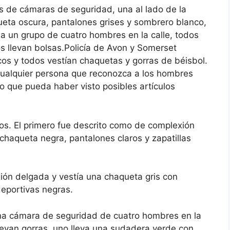
s de cámaras de seguridad, una al lado de la
eta oscura, pantalones grises y sombrero blanco,
a un grupo de cuatro hombres en la calle, todos
 llevan bolsas.Policía de Avon y Somerset
os y todos vestían chaquetas y gorras de béisbol.
 cualquier persona que reconozca a los hombres
 que pueda haber visto posibles artículos
os. El primero fue descrito como de complexión
chaqueta negra, pantalones claros y zapatillas
ión delgada y vestía una chaqueta gris con
deportivas negras.
na cámara de seguridad de cuatro hombres en la
llevan gorras, uno lleva una sudadera verde con