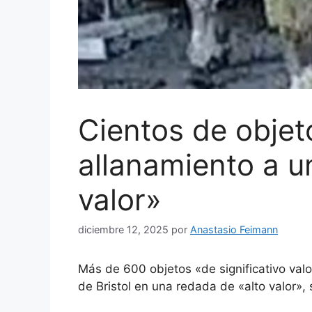
Cientos de objet
allanamiento a u
valor»
diciembre 12, 2025
por
Anastasio Feimann
Más de 600 objetos «de significativo valo
de Bristol en una redada de «alto valor», 