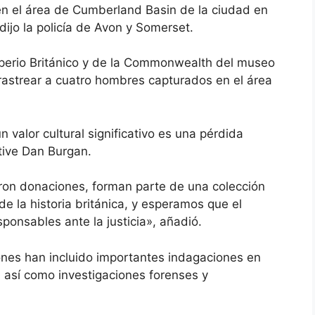
en el área de Cumberland Basin de la ciudad en
dijo la policía de Avon y Somerset.
mperio Británico y de la Commonwealth del museo
 rastrear a cuatro hombres capturados en el área
 valor cultural significativo es una pérdida
ctive Dan Burgan.
ron donaciones, forman parte de una colección
e la historia británica, y esperamos que el
ponsables ante la justicia», añadió.
ones han incluido importantes indagaciones en
, así como investigaciones forenses y