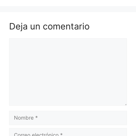
Deja un comentario
Comentario
Nombre
Correo