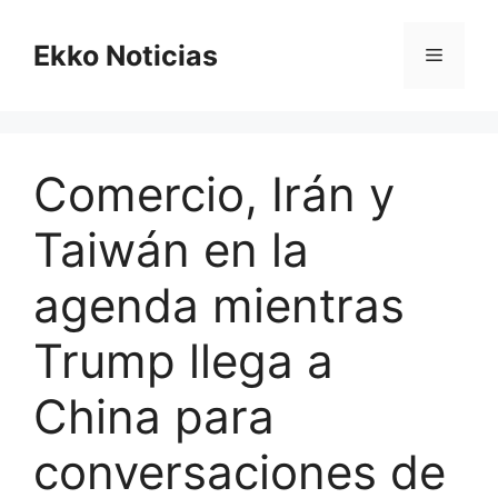
Saltar
al
Ekko Noticias
Menú
contenido
Comercio, Irán y
Taiwán en la
agenda mientras
Trump llega a
China para
conversaciones de