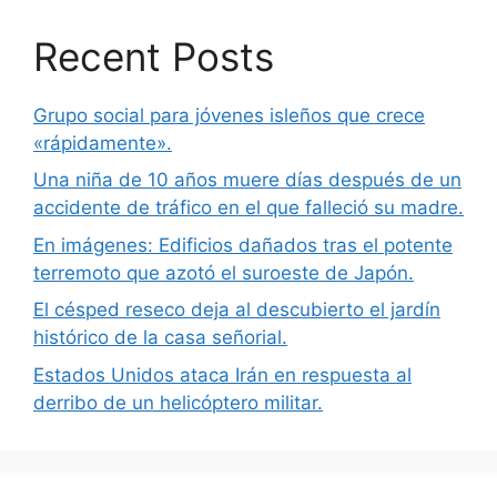
Recent Posts
Grupo social para jóvenes isleños que crece
«rápidamente».
Una niña de 10 años muere días después de un
accidente de tráfico en el que falleció su madre.
En imágenes: Edificios dañados tras el potente
terremoto que azotó el suroeste de Japón.
El césped reseco deja al descubierto el jardín
histórico de la casa señorial.
Estados Unidos ataca Irán en respuesta al
derribo de un helicóptero militar.