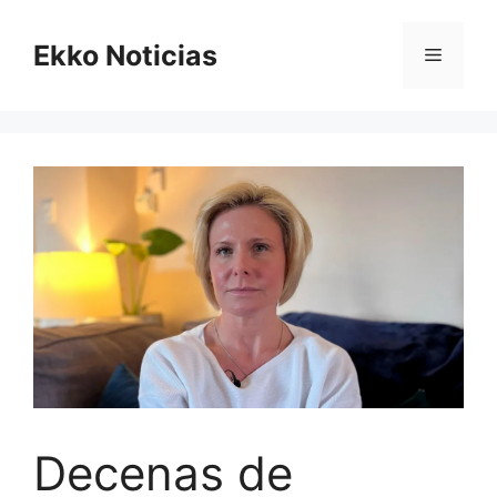
Saltar
al
Ekko Noticias
Menú
contenido
Decenas de