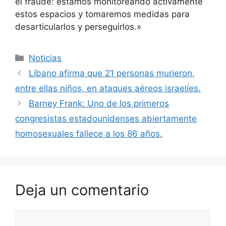
el fraude: estamos monitoreando activamente
estos espacios y tomaremos medidas para
desarticularlos y perseguirlos.»
Categorías
Noticias
Líbano afirma que 21 personas murieron,
entre ellas niños, en ataques aéreos israelíes.
Barney Frank: Uno de los primeros
congresistas estadounidenses abiertamente
homosexuales fallece a los 86 años.
Deja un comentario
Comentario