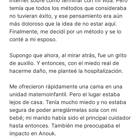
internet sobre cómo terminar con mi vida. Pero
temía que todos los métodos que consideraba
no tuvieran éxito, y ese pensamiento era aún
más doloroso que la idea de no estar aquí.
Finalmente, me decidí por un método y se lo
conté a mi esposo.
Supongo que ahora, al mirar atrás, fue un grito
de auxilio. Y entonces, con el miedo real de
hacerme daño, me planteé la hospitalización.
Me ofrecieron rápidamente una cama en una
unidad maternoinfantil. Pero el lugar estaba
lejos de casa. Tenía mucho miedo y no estaba
segura de poder arreglármelas sola con mi
bebé; mi marido había sido el principal cuidador
hasta entonces. También me preocupaba el
impacto en Anouk.