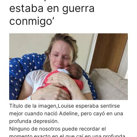
estaba en guerra
conmigo’
Título de la imagen,
Louise esperaba sentirse
mejor cuando nació Adeline, pero cayó en una
profunda depresión.
Ninguno de nosotros puede recordar el
momento exacto en el que caí en una profunda