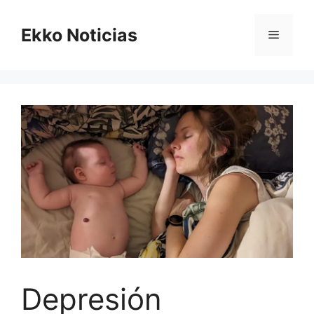
Saltar
al
Ekko Noticias
Menú
contenido
Depresión