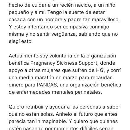
hecho de cuidar a un recién nacido, a un niño
pequeño y a mí. Tengo la suerte de estar
casada con un hombre y padre tan maravilloso.
Y estoy intentando ser compasiva conmigo
misma y no sentir vergüenza, sabiendo que no
elegí esto.
Actualmente soy voluntaria en la organización
benéfica
Pregnancy Sickness Support,
donde
apoyo a otras mujeres que sufren de HG, y corrí
una media maratón en marzo para recaudar
dinero para PANDAS, una organización benéfica
de enfermedades mentales perinatales.
Quiero retribuir y ayudar a las personas a saber
que no están solas. Anhelo el futuro que antes
parecía tan inimaginable. Y quiero que quienes
estén pasando por momentos difíciles sepan