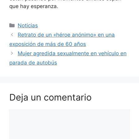
que hay esperanza.
Categorías
Noticias
Retrato de un «héroe anónimo» en una
exposición de más de 60 años
Mujer agredida sexualmente en vehículo en
parada de autobús
Deja un comentario
Comentario