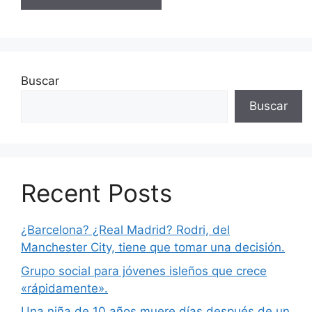
Buscar
Buscar
Recent Posts
¿Barcelona? ¿Real Madrid? Rodri, del
Manchester City, tiene que tomar una decisión.
Grupo social para jóvenes isleños que crece
«rápidamente».
Una niña de 10 años muere días después de un