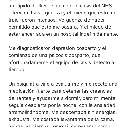
un rápido declive, el equipo de crisis del NHS
intervino. La vergüenza y el miedo que esto me
trajo fueron intensos. Vergüenza de haber
permitido que esto me pasara. Y el miedo de
estar encerrada en un hospital indefinidamente.
Me diagnosticaron depresión posparto y el
comienzo de una psicosis posparto, que
afortunadamente el equipo de crisis detectó a
tiempo.
Un psiquiatra vino a evaluarme y me recetó una
medicación fuerte para detener las creencias
delirantes y ayudarme a dormir, pero mi mente
seguía despierta por la noche, con la ansiedad
arremolinándome. Me despertaba sin energías,
exhausta. Me costaba levantarme de la cama.
Sentía las piernas como si me pesaran como