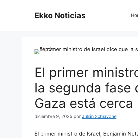
Saltar
al
Ekko Noticias
Ho
contenido
El primer ministr
la segunda fase 
Gaza está cerca
diciembre 9, 2025
por
Julián Schiavone
El primer ministro de Israel, Benjamin N