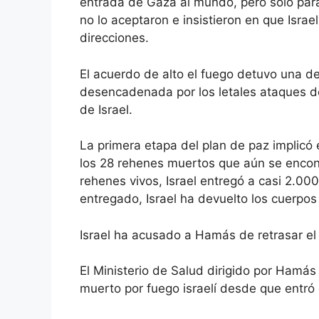
entrada de Gaza al mundo, pero solo para 
no lo aceptaron e insistieron en que Isra
direcciones.
El acuerdo de alto el fuego detuvo una d
desencadenada por los letales ataques d
de Israel.
La primera etapa del plan de paz implicó 
los 28 rehenes muertos que aún se encon
rehenes vivos, Israel entregó a casi 2.000
entregado, Israel ha devuelto los cuerpos
Israel ha acusado a Hamás de retrasar el
El Ministerio de Salud dirigido por Hamá
muerto por fuego israelí desde que entró e