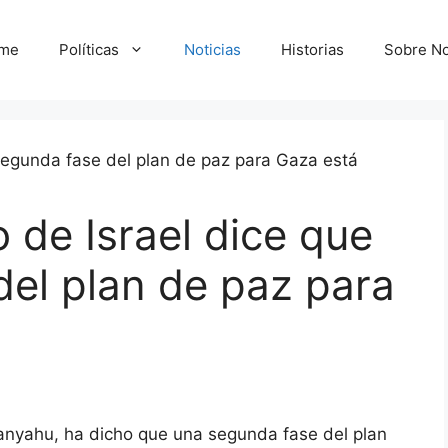
me
Políticas
Noticias
Historias
Sobre No
o de Israel dice que
del plan de paz para
etanyahu, ha dicho que una segunda fase del plan