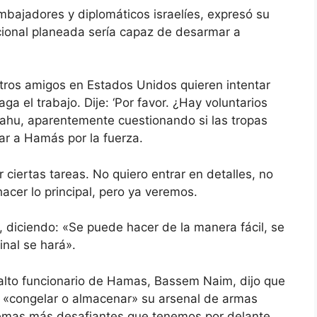
embajadores y diplomáticos israelíes, expresó su
cional planeada sería capaz de desarmar a
tros amigos en Estados Unidos quieren intentar
ga el trabajo. Dije: ‘Por favor. ¿Hay voluntarios
anyahu, aparentemente cuestionando si las tropas
ar a Hamás por la fuerza.
ciertas tareas. No quiero entrar en detalles, no
acer lo principal, pero ya veremos.
e, diciendo: «Se puede hacer de la manera fácil, se
inal se hará».
alto funcionario de Hamas, Bassem Naim, dijo que
e «congelar o almacenar» su arsenal de armas
temas más desafiantes que tenemos por delante.