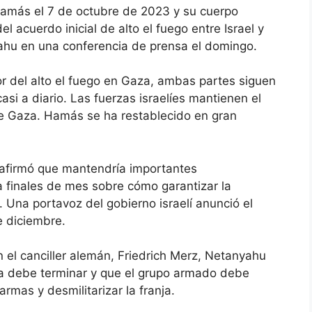
 Hamás el 7 de octubre de 2023 y su cuerpo
l acuerdo inicial de alto el fuego entre Israel y
hu en una conferencia de prensa el domingo.
r del alto el fuego en Gaza, ambas partes siguen
i a diario. Las fuerzas israelíes mantienen el
de Gaza. Hamás se ha restablecido en gran
 afirmó que mantendría importantes
 finales de mes sobre cómo garantizar la
 Una portavoz del gobierno israelí anunció el
e diciembre.
 el canciller alemán, Friedrich Merz, Netanyahu
a debe terminar y que el grupo armado debe
rmas y desmilitarizar la franja.