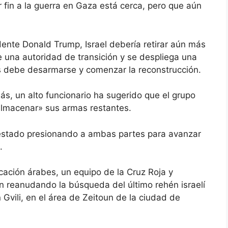
fin a la guerra en Gaza está cerca, pero que aún
dente Donald Trump, Israel debería retirar aún más
 una autoridad de transición y se despliega una
s debe desarmarse y comenzar la reconstrucción.
, un alto funcionario ha sugerido que el grupo
almacenar» sus armas restantes.
estado presionando a ambas partes para avanzar
.
ación árabes, un equipo de la Cruz Roja y
reanudando la búsqueda del último rehén israelí
an Gvili, en el área de Zeitoun de la ciudad de