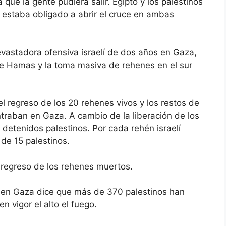
que la gente pudiera salir. Egipto y los palestinos
el estaba obligado a abrir el cruce en ambas
evastadora ofensiva israelí de dos años en Gaza,
e Hamas y la toma masiva de rehenes en el sur
el regreso de los 20 rehenes vivos y los restos de
traban en Gaza. A cambio de la liberación de los
 detenidos palestinos. Por cada rehén israelí
 de 15 palestinos.
 regreso de los rehenes muertos.
s en Gaza dice que más de 370 palestinos han
n vigor el alto el fuego.