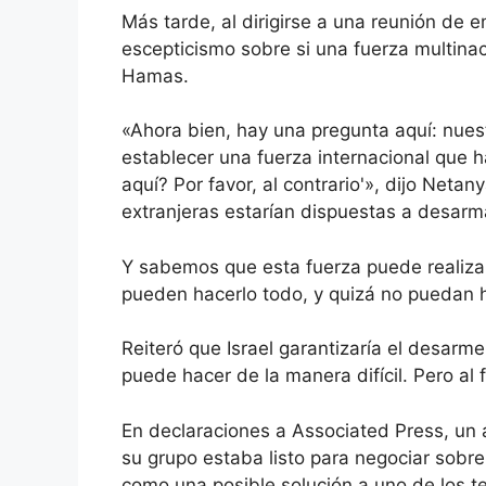
Más tarde, al dirigirse a una reunión de 
escepticismo sobre si una fuerza multina
Hamas.
«Ahora bien, hay una pregunta aquí: nues
establecer una fuerza internacional que ha
aquí? Por favor, al contrario'», dijo Net
extranjeras estarían dispuestas a desarm
Y sabemos que esta fuerza puede realizar 
pueden hacerlo todo, y quizá no puedan h
Reiteró que Israel garantizaría el desarm
puede hacer de la manera difícil. Pero al f
En declaraciones a Associated Press, un 
su grupo estaba listo para negociar sobr
como una posible solución a uno de los 