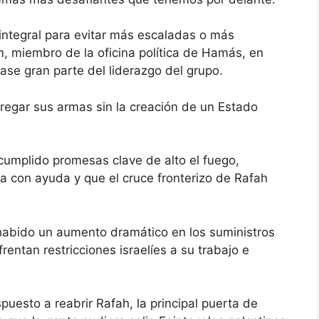
integral para evitar más escaladas o más
m, miembro de la oficina política de Hamás, en
ase gran parte del liderazgo del grupo.
egar sus armas sin la creación de un Estado
cumplido promesas clave de alto el fuego,
 con ayuda y que el cruce fronterizo de Rafah
habido un aumento dramático en los suministros
rentan restricciones israelíes a su trabajo e
puesto a reabrir Rafah, la principal puerta de