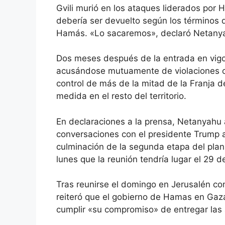
Gvili murió en los ataques liderados por
debería ser devuelto según los términos de
Hamás. «Lo sacaremos», declaró Netanya
Dos meses después de la entrada en vigo
acusándose mutuamente de violaciones cas
control de más de la mitad de la Franja 
medida en el resto del territorio.
En declaraciones a la prensa, Netanyahu
conversaciones con el presidente Trump a
culminación de la segunda etapa del plan.
lunes que la reunión tendría lugar el 29 d
Tras reunirse el domingo en Jerusalén con
reiteró que el gobierno de Hamas en Gaz
cumplir «su compromiso» de entregar las a