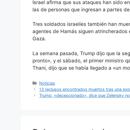
Israel afirma que sus ataques han sido en 
las de personas que ingresan a partes de
Tres soldados israelíes también han mue
agentes de Hamás siguen atrincherados e
Gaza.
La semana pasada, Trump dijo que la seg
pronto», y el sábado, el primer ministro
Thani, dijo que se había llegado a «un mo
Categorías
Noticias
13 reclusos encontrados muertos tras una exp
Trump, «decepcionado», dice que Zelensky no ha