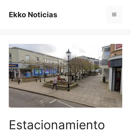
Saltar
al
Ekko Noticias
Menú
contenido
Estacionamiento