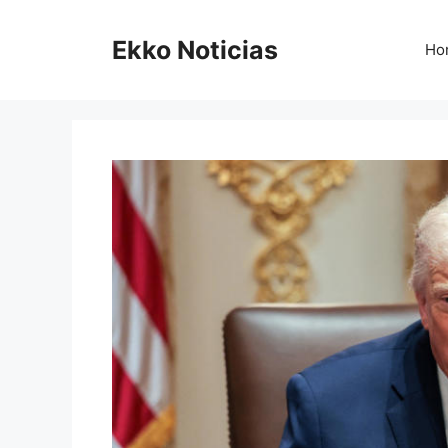
Saltar
al
Ekko Noticias
Ho
contenido