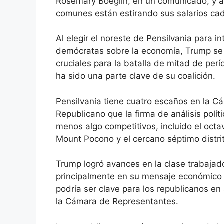
Rosemary Boeglin, en un comunicado, y a
comunes están estirando sus salarios cad
Al elegir el noreste de Pensilvania para i
demócratas sobre la economía, Trump se d
cruciales para la batalla de mitad de pe
ha sido una parte clave de su coalición.
Pensilvania tiene cuatro escaños en la 
Republicano que la firma de análisis políti
menos algo competitivos, incluido el oct
Mount Pocono y el cercano séptimo distri
Trump logró avances en la clase trabajad
principalmente en su mensaje económico po
podría ser clave para los republicanos en
la Cámara de Representantes.