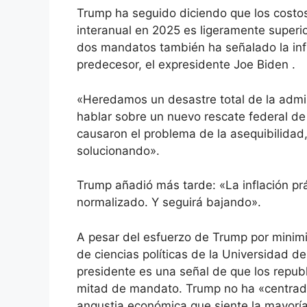
Trump ha seguido diciendo que los costos
interanual en 2025 es ligeramente superi
dos mandatos también ha señalado la inf
predecesor, el expresidente Joe Biden .
«Heredamos un desastre total de la admin
hablar sobre un nuevo rescate federal de
causaron el problema de la asequibilidad
solucionando».
Trump añadió más tarde: «La inflación p
normalizado. Y seguirá bajando».
A pesar del esfuerzo de Trump por minimi
de ciencias políticas de la Universidad de 
presidente es una señal de que los repub
mitad de mandato. Trump no ha «centrado s
angustia económica que siente la mayoría