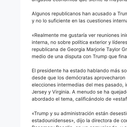
Algunos republicanos han acusado a Trump
y no lo suficiente en las cuestiones intern
«Realmente me gustaría ver reuniones ini
interna, no sobre política exterior y líder
republicana de Georgia Marjorie Taylor G
medio de una disputa con Trump que final
El presidente ha estado hablando más sob
desde que los demócratas aprovecharon el
elecciones intermedias del mes pasado, 
Jersey y Virginia. A menudo se ha queja
abordado el tema, calificándolo de «estaf
«Trump y su administración están desest
estadounidenses», dijo la directora de 