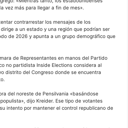
gregó: «Mientras tanto, los estadounidenses
a vez más para llegar a fin de mes».
ntentar contrarrestar los mensajes de los
irige a un estado y una región que podrían ser
ríodo de 2026 y apunta a un grupo demográfico que
Cámara de Representantes en manos del Partido
co no partidista Inside Elections considera al
avo distrito del Congreso donde se encuentra
to.
ora del noreste de Pensilvania «basándose
pulista», dijo Kreider. Ese tipo de votantes
 su intento por mantener el control republicano de