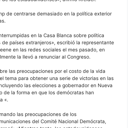
 de centrarse demasiado en la política exterior
as.
nterrumpidas en la Casa Blanca sobre política
es de países extranjeros», escribió la representante
reene en las redes sociales el mes pasado, en
mente la llevó a renunciar al Congreso.
re las preocupaciones por el costo de la vida
 tema para obtener una serie de victorias en las
incluyendo las elecciones a gobernador en Nueva
do de la forma en que los demócratas han
a «.
imando las preocupaciones de los
comunicaciones del Comité Nacional Demócrata,