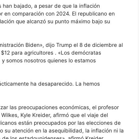
 han bajado, a pesar de que la inflación
or en comparación con 2024. El republicano en
lación que alcanzó su punto máximo bajo su
istración Biden», dijo Trump el 8 de diciembre al
 $12 para agricultores . «Los demócratas
, y somos nosotros quienes lo estamos
rácticamente ha desaparecido. La hemos
zar las preocupaciones económicas, el profesor
Wilkes, Kyle Kreider, afirmó que el viaje del
licanos están preocupados por las elecciones de
u atención en la asequibilidad, la inflación ni la
 de los estadounidenses», afirmó Kreider.