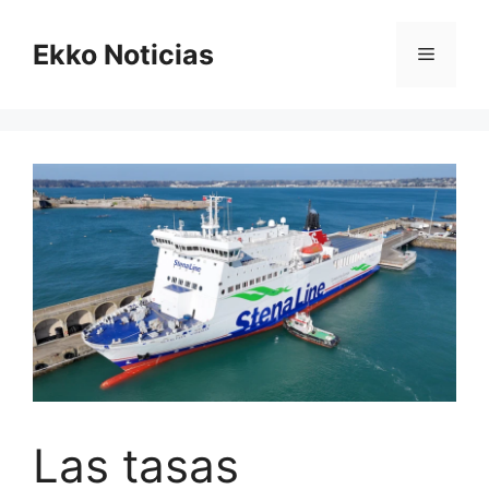
Saltar
al
Ekko Noticias
Menú
contenido
Las tasas