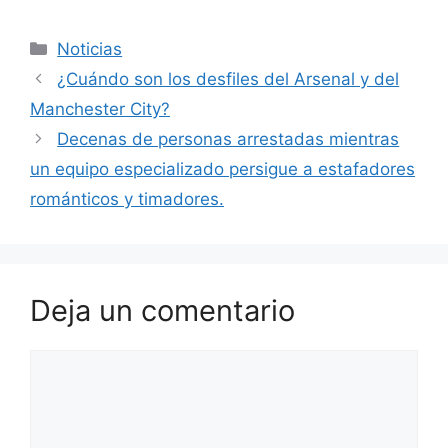
Categorías
Noticias
¿Cuándo son los desfiles del Arsenal y del
Manchester City?
Decenas de personas arrestadas mientras
un equipo especializado persigue a estafadores
románticos y timadores.
Deja un comentario
Comentario