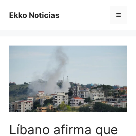
Saltar
al
Ekko Noticias
Menú
contenido
Líbano afirma que