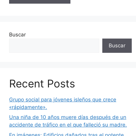
Buscar
Buscar
Recent Posts
Grupo social para jóvenes isleños que crece
«rápidamente».
Una niña de 10 años muere días después de un
accidente de tráfico en el que falleció su madre.
En imágenes: Edificios dañados tras el potente