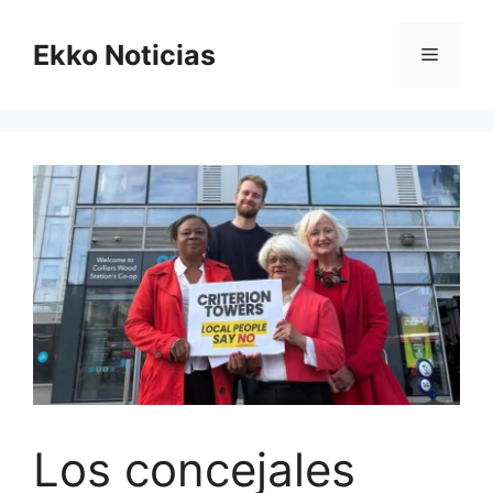
Saltar
al
Ekko Noticias
Menú
contenido
Los concejales