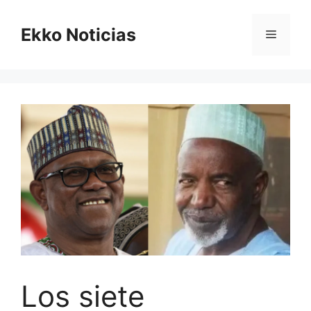
Saltar
al
Ekko Noticias
Menú
contenido
Los siete