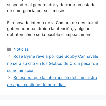
suspender al gobernador y declarar un estado
de emergencia por seis meses.
El renovado intento de la Cámara de destituir al
gobernador ha atraído la atención, y algunos
debaten cómo sería posible el impeachment.
Categorías
Noticias
Rose Byrne revela por qué Bobby Cannavale
no será su cita en los Globos de Oro a pesar de
su nominación
Se espera que la interrupción del suministro
de agua continúe durante días