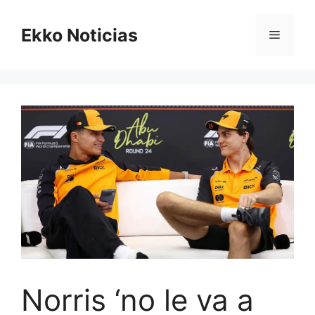
Saltar
al
Ekko Noticias
Menú
contenido
Norris ‘no le va a