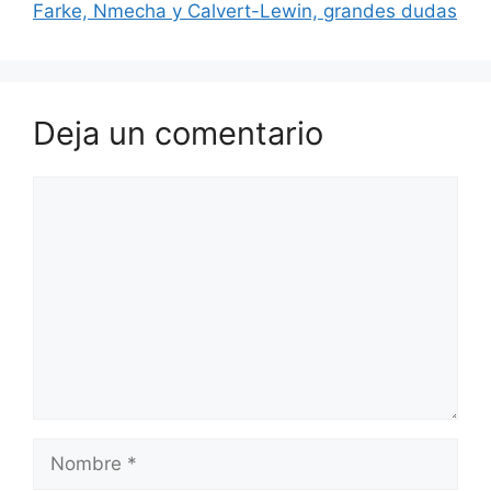
Farke, Nmecha y Calvert-Lewin, grandes dudas
Deja un comentario
Comentario
Nombre