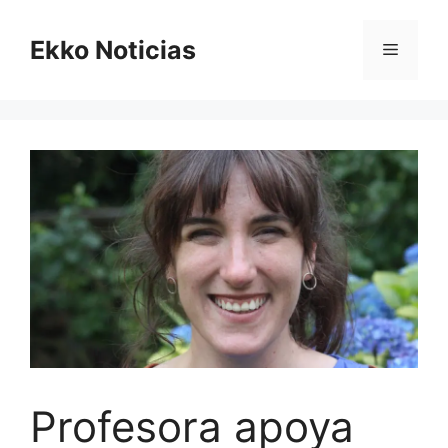
Saltar
al
Ekko Noticias
Menú
contenido
Profesora apoya