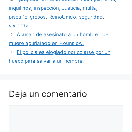
inquilinos
,
inspección
,
Justicia
,
multa
,
pisosPeligrosos
,
ReinoUnido
,
seguridad
,
vivienda
Acusan de asesinato a un hombre que
muere apuñalado en Hounslow.
El policía es elogiado por colarse por un
hueco para salvar a un hombre.
Deja un comentario
Comentario