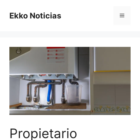
Saltar
al
Ekko Noticias
Menú
contenido
Propietario