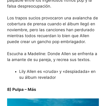
palpable entre los ingeniosos ritmos pop y la
falsa despreocupación.
Los trapos sucios provocaron una avalancha de
cobertura de prensa cuando el álbum llegó en
noviembre, pero las canciones han perdurado
mientras todos recuerdan lo bien que Allen
puede crear un gancho pop embriagador.
Escucha a Madeline:
Donde Allen se enfrenta a
la amante de su pareja, y recrea sus textos.
Lily Allen es «cruda» y «despiadada» en
su álbum revelador
8) Pulpa – Más