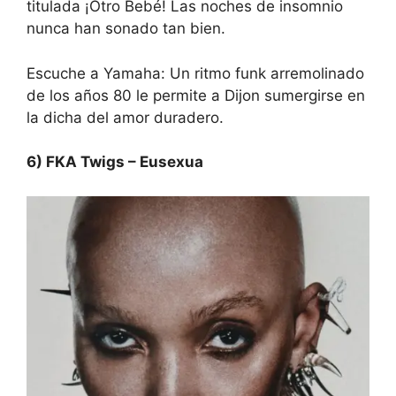
titulada ¡Otro Bebé! Las noches de insomnio
nunca han sonado tan bien.
Escuche a Yamaha:
Un ritmo funk arremolinado
de los años 80 le permite a Dijon sumergirse en
la dicha del amor duradero.
6) FKA Twigs – Eusexua