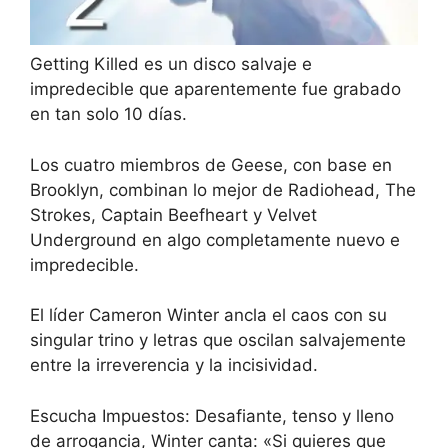
Getting Killed es un disco salvaje e
impredecible que aparentemente fue grabado
en tan solo 10 días.
Los cuatro miembros de Geese, con base en
Brooklyn, combinan lo mejor de Radiohead, The
Strokes, Captain Beefheart y Velvet
Underground en algo completamente nuevo e
impredecible.
El líder Cameron Winter ancla el caos con su
singular trino y letras que oscilan salvajemente
entre la irreverencia y la incisividad.
Escucha Impuestos:
Desafiante, tenso y lleno
de arrogancia, Winter canta: «Si quieres que