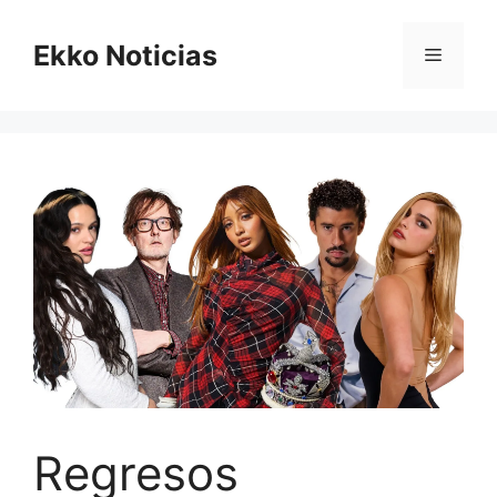
Saltar
al
Ekko Noticias
Menú
contenido
Regresos