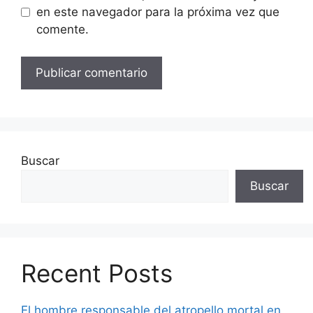
en este navegador para la próxima vez que
comente.
Buscar
Buscar
Recent Posts
El hombre responsable del atropello mortal en