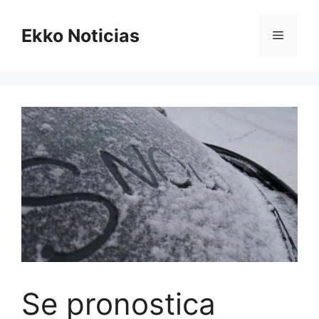
Saltar
al
Ekko Noticias
Menú
contenido
Se pronostica