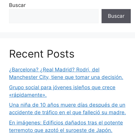
Buscar
Buscar
Recent Posts
¿Barcelona? ¿Real Madrid? Rodri, del
Manchester City, tiene que tomar una decisión.
Grupo social para jóvenes isleños que crece
«rápidamente».
Una niña de 10 años muere días después de un
accidente de tráfico en el que falleció su madre.
En imágenes: Edificios dañados tras el potente
terremoto que azotó el suroeste de Japón.