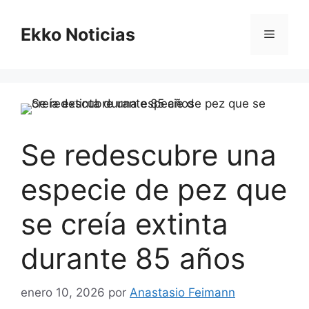
Saltar
al
Ekko Noticias
Menú
contenido
Se redescubre una
especie de pez que
se creía extinta
durante 85 años
enero 10, 2026
por
Anastasio Feimann