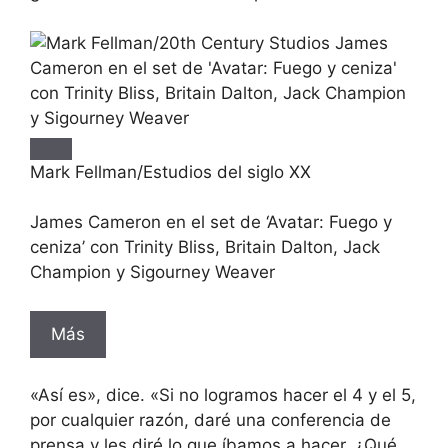
Mark Fellman/Estudios del siglo XX
James Cameron en el set de ‘Avatar: Fuego y
ceniza’ con Trinity Bliss, Britain Dalton, Jack
Champion y Sigourney Weaver
Más
«Así es», dice. «Si no logramos hacer el 4 y el 5,
por cualquier razón, daré una conferencia de
prensa y les diré lo que íbamos a hacer. ¿Qué