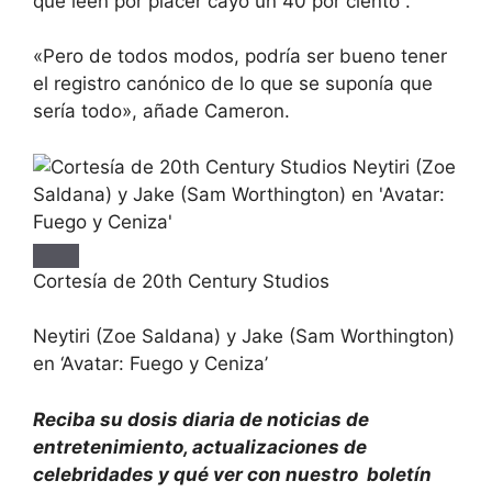
que leen por placer
cayó un 40 por ciento
.
«Pero de todos modos, podría ser bueno tener
el registro canónico de lo que se suponía que
sería todo», añade Cameron.
Cortesía de 20th Century Studios
Neytiri (Zoe Saldana) y Jake (Sam Worthington)
en ‘Avatar: Fuego y Ceniza’
Reciba su dosis diaria de noticias de
entretenimiento, actualizaciones de
celebridades y qué ver con nuestro
boletín