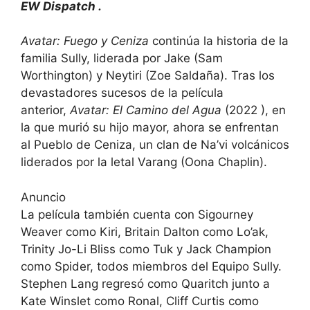
EW Dispatch
.
Avatar: Fuego y Ceniza
continúa la historia de la
familia Sully, liderada por Jake (Sam
Worthington) y Neytiri (Zoe Saldaña). Tras los
devastadores sucesos de la película
anterior,
Avatar: El Camino del Agua
(2022 ), en
la que murió su hijo mayor, ahora se enfrentan
al Pueblo de Ceniza, un clan de Na’vi volcánicos
liderados por la letal Varang (Oona Chaplin).
Anuncio
La película también cuenta con Sigourney
Weaver como Kiri, Britain Dalton como Lo’ak,
Trinity Jo-Li Bliss como Tuk y Jack Champion
como Spider, todos miembros del Equipo Sully.
Stephen Lang regresó como Quaritch junto a
Kate Winslet como Ronal, Cliff Curtis como