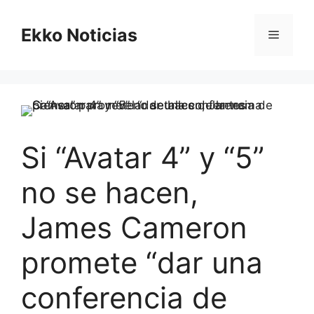
Saltar
al
Ekko Noticias
Menú
contenido
Si “Avatar 4” y “5”
no se hacen,
James Cameron
promete “dar una
conferencia de