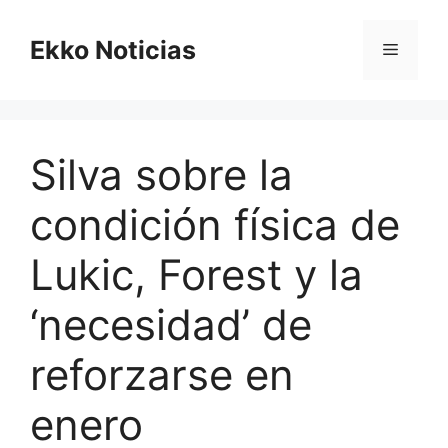
Saltar
al
Ekko Noticias
Menú
contenido
Silva sobre la
condición física de
Lukic, Forest y la
‘necesidad’ de
reforzarse en
enero