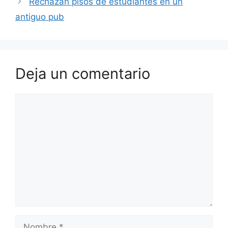
Rechazan pisos de estudiantes en un
antiguo pub
Deja un comentario
Comentario
Nombre