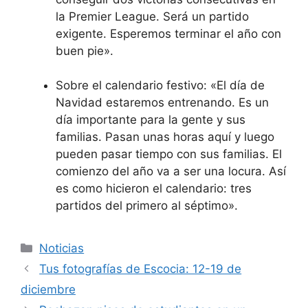
la Premier League. Será un partido
exigente. Esperemos terminar el año con
buen pie».
Sobre el calendario festivo: «El día de
Navidad estaremos entrenando. Es un
día importante para la gente y sus
familias. Pasan unas horas aquí y luego
pueden pasar tiempo con sus familias. El
comienzo del año va a ser una locura. Así
es como hicieron el calendario: tres
partidos del primero al séptimo».
Categorías
Noticias
Tus fotografías de Escocia: 12-19 de
diciembre