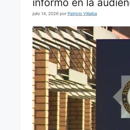
informó en la audien
julio 14, 2026
por
Patricio Villalba