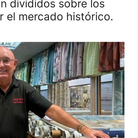
n divididos sobre los
r el mercado histórico.