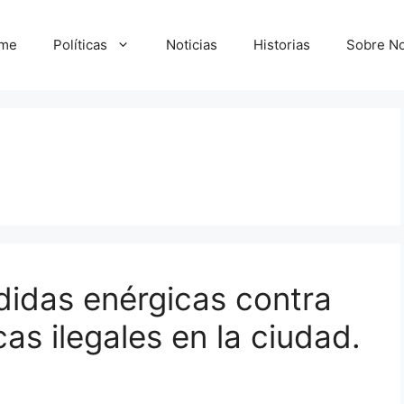
me
Políticas
Noticias
Historias
Sobre No
didas enérgicas contra
icas ilegales en la ciudad.