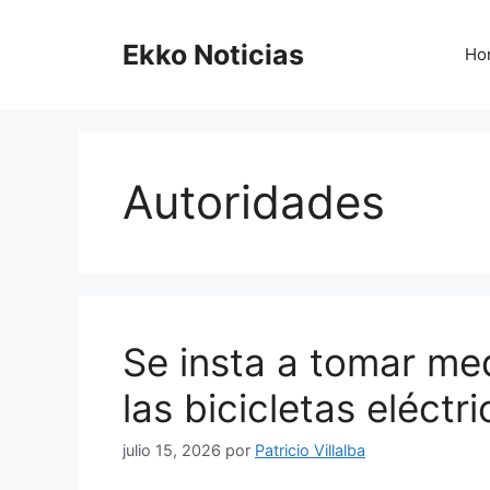
Saltar
al
Ekko Noticias
Ho
contenido
Autoridades
Se insta a tomar me
las bicicletas eléctr
julio 15, 2026
por
Patricio Villalba