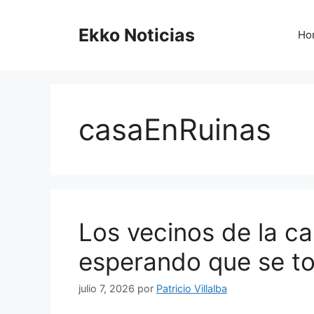
Saltar
al
Ekko Noticias
Ho
contenido
casaEnRuinas
Los vecinos de la ca
esperando que se t
julio 7, 2026
por
Patricio Villalba