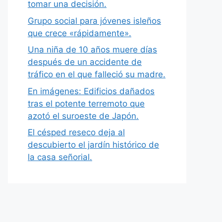
tomar una decisión.
Grupo social para jóvenes isleños
que crece «rápidamente».
Una niña de 10 años muere días
después de un accidente de
tráfico en el que falleció su madre.
En imágenes: Edificios dañados
tras el potente terremoto que
azotó el suroeste de Japón.
El césped reseco deja al
descubierto el jardín histórico de
la casa señorial.