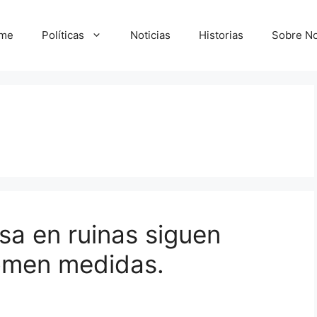
me
Políticas
Noticias
Historias
Sobre No
sa en ruinas siguen
omen medidas.